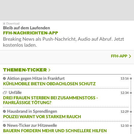
Bleib auf dem Laufenden
FFH-NACHRICHTEN-APP
Breaking News als Push-Nachricht, Audio auf Abruf. Jetzt
kostenlos laden.
FFH-APP
THEMEN-TICKER
Aktion gegen Hitze in Frankfurt
13:16
KÜHLMOBILE BIETEN OBDACHLOSEN SCHUTZ
Unfälle
12:34
DREI FRAUEN STERBEN BEI ZUSAMMENSTOSS - F
AHRLÄSSIGE TÖTUNG?
Hausbrand in Sprendlingen
12:29
POLIZEI WARNT VOR STARKEM RAUCH
News-Ticker zur Hitzewelle
12:10
BAUERN FORDERN MEHR UND SCHNELLERE HILFEN