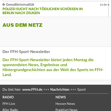
Gewaltkriminalität
11:54
POLIZEI SUCHT NACH TÖDLICHEN SCHÜSSEN IN
BERLIN NACH ZEUGEN
AUS DEM NETZ
Der FFH-Sport-Newsletter
Der FFH-Sport-Newsletter bietet jeden Montag die
spannendsten News, Ergebnisse und
Hintergrundgeschichten aus der Welt des Sports im FFH-
Land.
Du bist hier:
www.FFH.de
>>>
Nachrichten
>>>
Sport
RADIO
NEWS
FFH Live
Hessen News
80er Radio
Frankfurt News