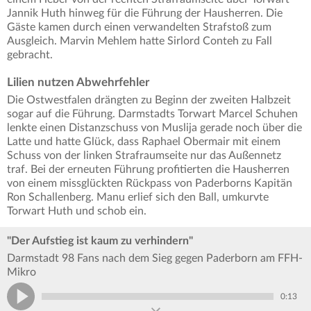
Jannik Huth hinweg für die Führung der Hausherren. Die
Gäste kamen durch einen verwandelten Strafstoß zum
Ausgleich. Marvin Mehlem hatte Sirlord Conteh zu Fall
gebracht.
Lilien nutzen Abwehrfehler
Die Ostwestfalen drängten zu Beginn der zweiten Halbzeit
sogar auf die Führung. Darmstadts Torwart Marcel Schuhen
lenkte einen Distanzschuss von Muslija gerade noch über die
Latte und hatte Glück, dass Raphael Obermair mit einem
Schuss von der linken Strafraumseite nur das Außennetz
traf. Bei der erneuten Führung profitierten die Hausherren
von einem missglückten Rückpass von Paderborns Kapitän
Ron Schallenberg. Manu erlief sich den Ball, umkurvte
Torwart Huth und schob ein.
"Der Aufstieg ist kaum zu verhindern"
Darmstadt 98 Fans nach dem Sieg gegen Paderborn am FFH-
Mikro
0:13