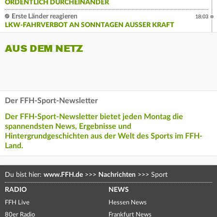
ORDENTLICH DURCHEINANDER
Erste Länder reagieren
18:03
LKW-FAHRVERBOT AN SONNTAGEN AUSSER KRAFT
AUS DEM NETZ
Der FFH-Sport-Newsletter
Der FFH-Sport-Newsletter bietet jeden Montag die
spannendsten News, Ergebnisse und
Hintergrundgeschichten aus der Welt des Sports im FFH-
Land.
Du bist hier:
www.FFH.de
>>>
Nachrichten
>>>
Sport
RADIO
NEWS
FFH Live
Hessen News
80er Radio
Frankfurt News