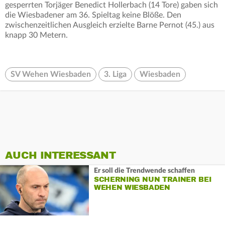
gesperrten Torjäger Benedict Hollerbach (14 Tore) gaben sich
die Wiesbadener am 36. Spieltag keine Blöße. Den
zwischenzeitlichen Ausgleich erzielte Barne Pernot (45.) aus
knapp 30 Metern.
SV Wehen Wiesbaden
3. Liga
Wiesbaden
AUCH INTERESSANT
Er soll die Trendwende schaffen
SCHERNING NUN TRAINER BEI
WEHEN WIESBADEN