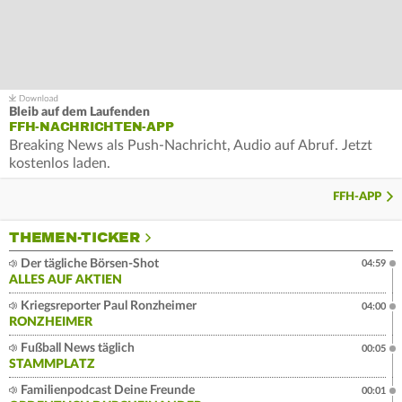
Bleib auf dem Laufenden
FFH-NACHRICHTEN-APP
Breaking News als Push-Nachricht, Audio auf Abruf. Jetzt
kostenlos laden.
FFH-APP
THEMEN-TICKER
Der tägliche Börsen-Shot
04:59
ALLES AUF AKTIEN
Kriegsreporter Paul Ronzheimer
04:00
RONZHEIMER
Fußball News täglich
00:05
STAMMPLATZ
Familienpodcast Deine Freunde
00:01