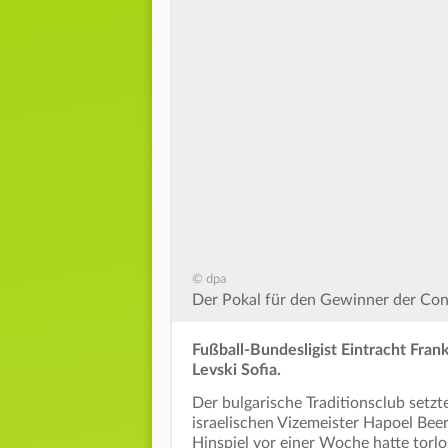
© dpa
Der Pokal für den Gewinner der Con
Fußball-Bundesligist Eintracht Frank
Levski Sofia.
Der bulgarische Traditionsclub setzt
israelischen Vizemeister Hapoel Beer
Hinspiel vor einer Woche hatte torlos