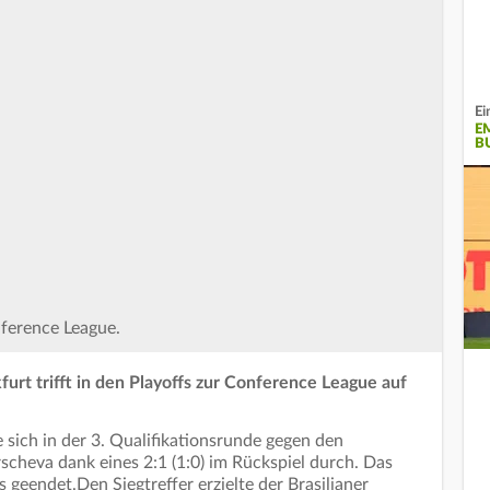
Ei
E
B
ference League.
furt trifft in den Playoffs zur Conference League auf
e sich in der 3. Qualifikationsrunde gegen den
scheva dank eines 2:1 (1:0) im Rückspiel durch. Das
 geendet.Den Siegtreffer erzielte der Brasilianer