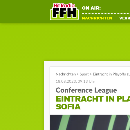
ON AIR:
NACHRICHTEN
VER
Nachrichten
>
Sport
>
Eintracht in Playoffs 
18.08.2023, 09:13 Uhr
Conference League
EINTRACHT IN PL
SOFIA