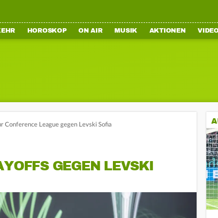
KEHR
HOROSKOP
ON AIR
MUSIK
AKTIONEN
VIDE
A
zur Conference League gegen Levski Sofia
AYOFFS GEGEN LEVSKI