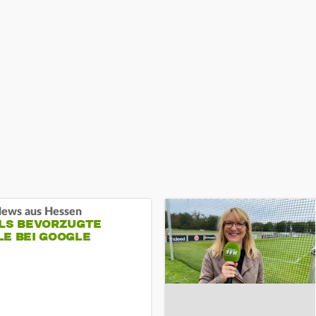
ews aus Hessen
ALS BEVORZUGTE
LE BEI GOOGLE