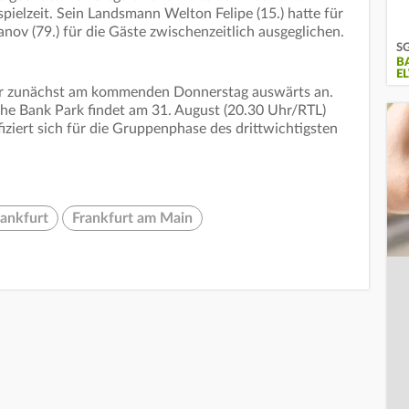
pielzeit. Sein Landsmann Welton Felipe (15.) hatte für
anov (79.) für die Gäste zwischenzeitlich ausgeglichen.
SG
B
E
rter zunächst am kommenden Donnerstag auswärts an.
he Bank Park findet am 31. August (20.30 Uhr/RTL)
fiziert sich für die Gruppenphase des drittwichtigsten
rankfurt
Frankfurt am Main