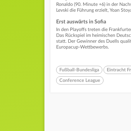
Ronaldo (90. Minute +6) in der Nachs
Levski die Führung erzielt, Yoan Stoy
Erst auswärts in Sofia
In den Playoffs treten die Frankfu
Das Rückspiel im heimischen Deutsc
statt. Der Gewinner des Duells quali
Europacup-Wettbewerbs.
Fußball-Bundesliga
Eintracht F
Conference League