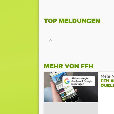
TOP MELDUNGEN
MEHR VON FFH
Mehr N
FFH 
QUEL