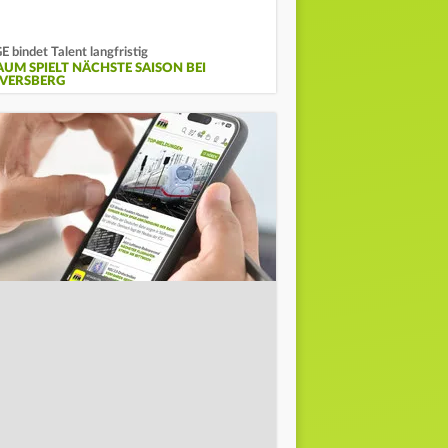
E bindet Talent langfristig
AUM SPIELT NÄCHSTE SAISON BEI
LVERSBERG