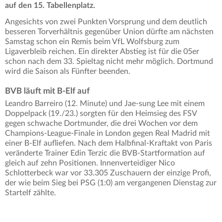
auf den 15. Tabellenplatz.
Angesichts von zwei Punkten Vorsprung und dem deutlich
besseren Torverhältnis gegenüber Union dürfte am nächsten
Samstag schon ein Remis beim VfL Wolfsburg zum
Ligaverbleib reichen. Ein direkter Abstieg ist für die 05er
schon nach dem 33. Spieltag nicht mehr möglich. Dortmund
wird die Saison als Fünfter beenden.
BVB läuft mit B-Elf auf
Leandro Barreiro (12. Minute) und Jae-sung Lee mit einem
Doppelpack (19./23.) sorgten für den Heimsieg des FSV
gegen schwache Dortmunder, die drei Wochen vor dem
Champions-League-Finale in London gegen Real Madrid mit
einer B-Elf aufliefen. Nach dem Halbfinal-Kraftakt von Paris
veränderte Trainer Edin Terzic die BVB-Startformation auf
gleich auf zehn Positionen. Innenverteidiger Nico
Schlotterbeck war vor 33.305 Zuschauern der einzige Profi,
der wie beim Sieg bei PSG (1:0) am vergangenen Dienstag zur
Startelf zählte.