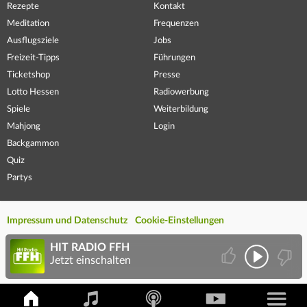
Rezepte
Kontakt
Meditation
Frequenzen
Ausflugsziele
Jobs
Freizeit-Tipps
Führungen
Ticketshop
Presse
Lotto Hessen
Radiowerbung
Spiele
Weiterbildung
Mahjong
Login
Backgammon
Quiz
Partys
Impressum und Datenschutz
Cookie-Einstellungen
HIT RADIO FFH
Jetzt einschalten