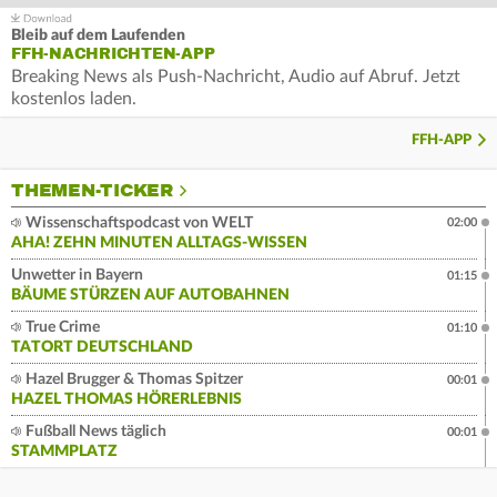
Bleib auf dem Laufenden
FFH-NACHRICHTEN-APP
Breaking News als Push-Nachricht, Audio auf Abruf. Jetzt
kostenlos laden.
FFH-APP
THEMEN-TICKER
Wissenschaftspodcast von WELT
02:00
AHA! ZEHN MINUTEN ALLTAGS-WISSEN
Unwetter in Bayern
01:15
BÄUME STÜRZEN AUF AUTOBAHNEN
True Crime
01:10
TATORT DEUTSCHLAND
Hazel Brugger & Thomas Spitzer
00:01
HAZEL THOMAS HÖRERLEBNIS
Fußball News täglich
00:01
STAMMPLATZ