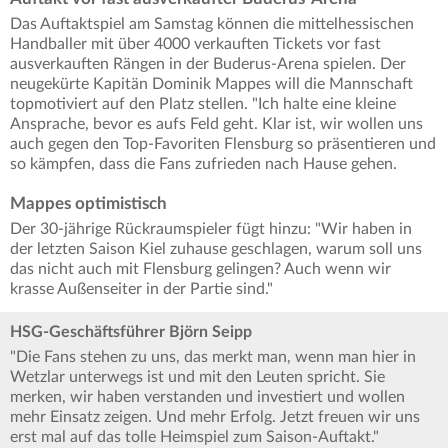
Das Auftaktspiel am Samstag können die mittelhessischen
Handballer mit über 4000 verkauften Tickets vor fast
ausverkauften Rängen in der Buderus-Arena spielen. Der
neugekürte Kapitän Dominik Mappes will die Mannschaft
topmotiviert auf den Platz stellen. "Ich halte eine kleine
Ansprache, bevor es aufs Feld geht. Klar ist, wir wollen uns
auch gegen den Top-Favoriten Flensburg so präsentieren und
so kämpfen, dass die Fans zufrieden nach Hause gehen.
Mappes optimistisch
Der 30-jährige Rückraumspieler fügt hinzu: "Wir haben in
der letzten Saison Kiel zuhause geschlagen, warum soll uns
das nicht auch mit Flensburg gelingen? Auch wenn wir
krasse Außenseiter in der Partie sind."
HSG-Geschäftsführer Björn Seipp
"Die Fans stehen zu uns, das merkt man, wenn man hier in
Wetzlar unterwegs ist und mit den Leuten spricht. Sie
merken, wir haben verstanden und investiert und wollen
mehr Einsatz zeigen. Und mehr Erfolg. Jetzt freuen wir uns
erst mal auf das tolle Heimspiel zum Saison-Auftakt."