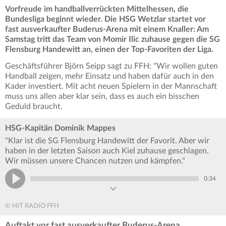
Vorfreude im handballverrückten Mittelhessen, die
Bundesliga beginnt wieder. Die HSG Wetzlar startet vor
fast ausverkaufter Buderus-Arena mit einem Knaller: Am
Samstag tritt das Team von Momir Ilic zuhause gegen die SG
Flensburg Handewitt an, einen der Top-Favoriten der Liga.
Geschäftsführer Björn Seipp sagt zu FFH: "Wir wollen guten
Handball zeigen, mehr Einsatz und haben dafür auch in den
Kader investiert. Mit acht neuen Spielern in der Mannschaft
muss uns allen aber klar sein, dass es auch ein bisschen
Geduld braucht.
HSG-Kapitän Dominik Mappes
"Klar ist die SG Flensburg Handewitt der Favorit. Aber wir
haben in der letzten Saison auch Kiel zuhause geschlagen.
Wir müssen unsere Chancen nutzen und kämpfen."
0:34
© HIT RADIO FFH
Auftakt vor fast ausverkaufter Buderus-Arena