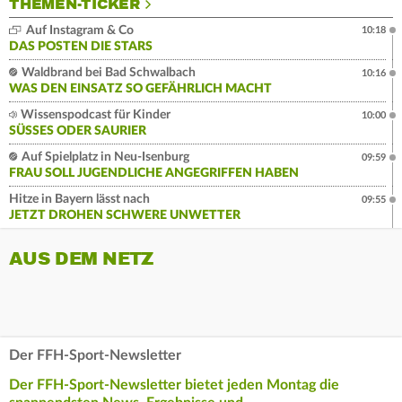
THEMEN-TICKER
Auf Instagram & Co
10:18
DAS POSTEN DIE STARS
Waldbrand bei Bad Schwalbach
10:16
WAS DEN EINSATZ SO GEFÄHRLICH MACHT
Wissenspodcast für Kinder
10:00
SÜSSES ODER SAURIER
Auf Spielplatz in Neu-Isenburg
09:59
FRAU SOLL JUGENDLICHE ANGEGRIFFEN HABEN
Hitze in Bayern lässt nach
09:55
JETZT DROHEN SCHWERE UNWETTER
AUS DEM NETZ
Der FFH-Sport-Newsletter
Der FFH-Sport-Newsletter bietet jeden Montag die