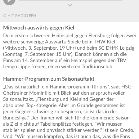
© HIT RADIO FFH
Mittwoch auswärts gegen Kiel
Dem ersten schweren Heimspiel gegen Flensburg folgen zwei
weitere schwierige Auswärts-Spiele beim THW Kiel
(Mittwoch, 3. September, 19 Uhr) und beim SC DHfK Leipzig
(Sonntag, 7. September, 15 Uhr). Danach können sich die
Fans am 14. September auf ein Heimspiel gegen den TBV
Lemgo Lippe freuen, einen weiteren Traditionsclub.
Hammer-Programm zum Saisonauftakt
„Das ist natürlich ein Hammerprogramm für uns“, sagt HSG-
Cheftrainer Momir Ilic mit Blick auf den anspruchsvollen
Saisonauftakt. „Flensburg und Kiel sind Gegner der
absoluten Top-Kategorie. Aber im Grunde genommen ist
jeder Gegner schwierig zu bespielen, so ist das in der
Bundesliga.“ Der Trainer will sich für die kommende Saison
als Ziel nicht auf Tabellenplätze festlegen. "Wir müssen
stabiler spielen und physisch stärker werden," ist sein Credo.
Und: "Wir müssen kämpfen, das ist auch das, was die Fans