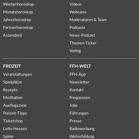
Wochenhoroskop
Videos
Monatshoroskop
Webcams
Jahreshoroskop
Moderatoren & Team
Partnerhoroskop
Podcasts
Aszendent
News-Podcast
Themen-Ticker
Voting
FREIZEIT
FFH-WELT
Veranstaltungen
FFH-App
Spielplätze
Newsletter
Rezepte
Kontakt
Meditation
Frequenzen
Ausflugsziele
Jobs
Freizeit-Tipps
Führungen
Ticketshop
Presse
Lotto Hessen
Radiowerbung
Spiele
Weiterbildung