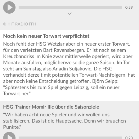
0:39
© HIT RADIO FFH
Noch kein neuer Torwart verpflichtet
Noch fehlt der HSG Wetzlar aber ein neuer erster Torwart,
für den verletzten Bart Ravensbergen. Er ist nach seinem
Kreuzbandriss im Knie zwar mittlerweile operiert, wird aber
Monate ausfallen, möglicherweise die ganze Saison. Im Tor
steht am Samstag also Anadin Suljakovic. Die HSG
verhandelt derzeit mit potentiellen Torwart-Nachfolgern, hat
aber noch keine Entscheidung getroffen. Björn Seipp:
"Spätestens bis zum Spiel gegen Leipzig, soll ein neuer
Torwart her."
HSG-Trainer Momir Ilic über die Saisonziele
"Wir haben acht neue Spieler und wir wollen uns
stabilisieren. Das ist die Hauptsache. Denn wir brauchen
Punkte."
0:23