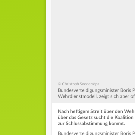
© Christoph Soeder/dpa
Bundesverteidigungsminister Boris P
Wehrdienstmodell, zeigt sich aber o
Nach heftigem Streit über den Wehr
über das Gesetz sucht die Koalitio
zur Schlussabstimmung kommt.
Bundesverteidigungsminister Boris P