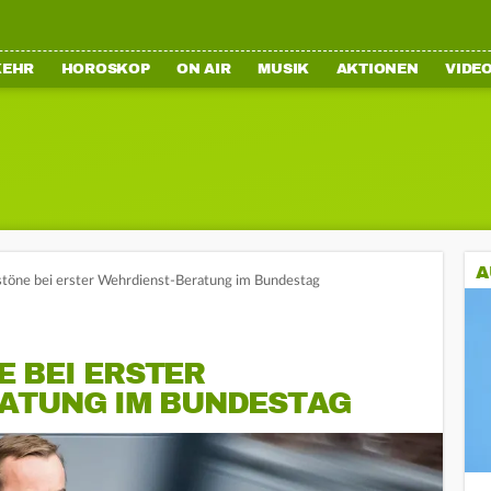
KEHR
HOROSKOP
ON AIR
MUSIK
AKTIONEN
VIDE
A
öne bei erster Wehrdienst-Beratung im Bundestag
 BEI ERSTER
ATUNG IM BUNDESTAG