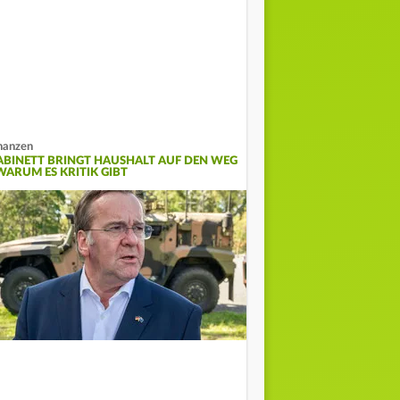
nanzen
ABINETT BRINGT HAUSHALT AUF DEN WEG
 WARUM ES KRITIK GIBT