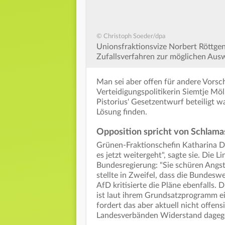
© Christoph Soeder/dpa
Unionsfraktionsvize Norbert Röttgen
Zufallsverfahren zur möglichen Aus
Man sei aber offen für andere Vorsc
Verteidigungspolitikerin Siemtje Möl
Pistorius' Gesetzentwurf beteiligt wa
Lösung finden.
Opposition spricht von Schlama
Grünen-Fraktionschefin Katharina D
es jetzt weitergeht", sagte sie. Die 
Bundesregierung: "Sie schüren Angst
stellte in Zweifel, dass die Bundesw
AfD kritisierte die Pläne ebenfalls. D
ist laut ihrem Grundsatzprogramm ei
fordert das aber aktuell nicht offens
Landesverbänden Widerstand dagege