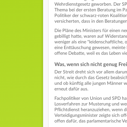
Wehrdienstgesetz geworben. Der SPD-
Thema bei der ersten Beratung im P
Politiker der schwarz-roten Koalitio
versicherten, dass in den Beratung
Die Pläne des Ministers für einen n
gebilligt hatte, waren auf Widerstan
weniger als eine "leidenschaftliche, 
eine Enttäuschung gewesen, meinte P
offene Debatte, weil es das Leben vie
Was, wenn sich nicht genug Fre
Der Streit dreht sich vor allem dar
nicht, wie durch das Gesetz beabsich
und ob künftig alle jungen Männer w
erneut dafür aus.
Fachpolitiker von Union und SPD ha
Losverfahren zur Musterung und wen
Pflichtdienst heranzuziehen, wenn di
Verteidigungsminister zeigte sich off
offen dafür, das parlamentarische Ver