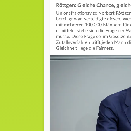
Röttgen: Gleiche Chance, gleich
Unionsfraktionsvize Norbert Röttgen
beteiligt war, verteidigte diesen. We
mit mehreren 100.000 Männern für d
ermitteln, stelle sich die Frage der
müsse. Diese Frage sei im Gesetzen
Zufallsverfahren trifft jeden Mann die
Gleichheit liege die Fairness.