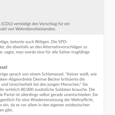
 (CDU) verteidigt den Vorschlag für ein
wahl von Wehrdienstleistenden.
hläge, betonte auch Röttgen. Die SPD-
ler, die ebenfalls an den Alternativvorschlägen zu
r, sagte, man werde eine für alle Seiten tragfähige
ssel
röge sprach von einem Schlamassel. "Keiner weiß, wie
Linken-Abgeordnete Desiree Becker kritisierte die
 und Unsicherheit bei den jungen Menschen." Sie
ehr wirklich 80.000 zusätzliche Soldaten brauche. Die
ie Partei ist allerdings selbst gerade unentschieden: Sie
gentlich für eine Wiedereinsetzung der Wehrpflicht,
iv ein, da es vor allem in den eigenen ostdeutschen
n gibt.