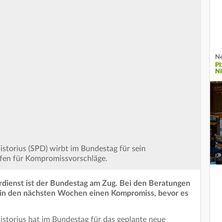
Ne
P
N
istorius (SPD) wirbt im Bundestag für sein
ffen für Kompromissvorschläge.
dienst ist der Bundestag am Zug. Bei den Beratungen
n in den nächsten Wochen einen Kompromiss, bevor es
istorius hat im Bundestag für das geplante neue