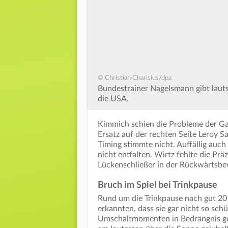
© Christian Charisius/dpa
Bundestrainer Nagelsmann gibt lau
die USA.
Kimmich schien die Probleme der Gas
Ersatz auf der rechten Seite Leroy S
Timing stimmte nicht. Auffällig auc
nicht entfalten. Wirtz fehlte die Pr
Lückenschließer in der Rückwärtsbe
Bruch im Spiel bei Trinkpause
Rund um die Trinkpause nach gut 20
erkannten, dass sie gar nicht so sc
Umschaltmomenten in Bedrängnis ge