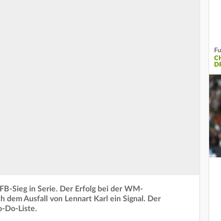
Fu
C
D
FB-Sieg in Serie. Der Erfolg bei der WM-
 dem Ausfall von Lennart Karl ein Signal. Der
o-Do-Liste.