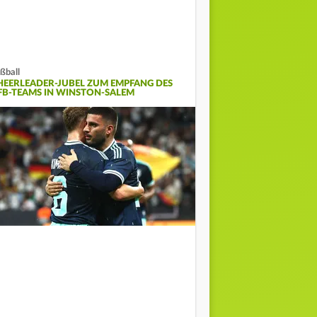
ßball
HEERLEADER-JUBEL ZUM EMPFANG DES
FB-TEAMS IN WINSTON-SALEM