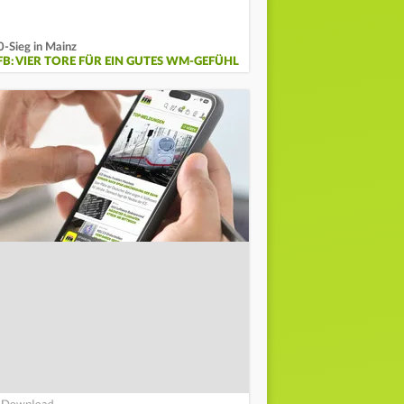
0-Sieg in Mainz
FB: VIER TORE FÜR EIN GUTES WM-GEFÜHL