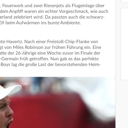
 Feuerwerk und zwei Riesenjets als Flugeinlage über
dem Anpfiff waren ein echter Vorgeschmack, wie auch
land zelebriert wird. Da passten auch die schwarz-
-Elf beim Aufwärmen ins bunte Ambiente.
ete Havertz. Nach einer Freistoß-Chip-Flanke von
t von Miles Robinson zur frühen Führung ein. Eine
atte der 26-Jährige eine Woche zuvor im Finale der
-Germain früh getroffen. Nun gab es das perfekte
-Boys lag die große Last der bevorstehenden Heim-