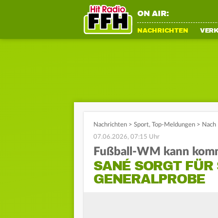
ON AIR:
NACHRICHTEN
VER
Nachrichten
>
Sport
,
Top-Meldungen
>
Nach 
07.06.2026, 07:15 Uhr
Fußball-WM kann kom
SANÉ SORGT FÜR 
GENERALPROBE