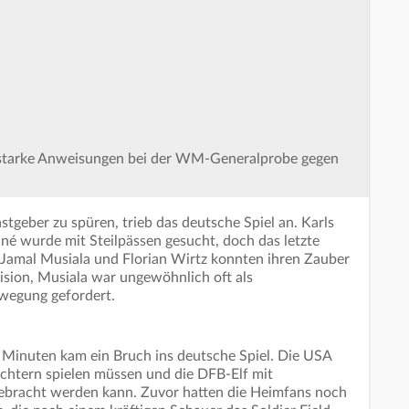
tstarke Anweisungen bei der WM-Generalprobe gegen
tgeber zu spüren, trieb das deutsche Spiel an. Karls
ané wurde mit Steilpässen gesucht, doch das letzte
h Jamal Musiala und Florian Wirtz konnten ihren Zauber
äzision, Musiala war ungewöhnlich oft als
wegung gefordert.
 Minuten kam ein Bruch ins deutsche Spiel. Die USA
hüchtern spielen müssen und die DFB-Elf mit
bracht werden kann. Zuvor hatten die Heimfans noch