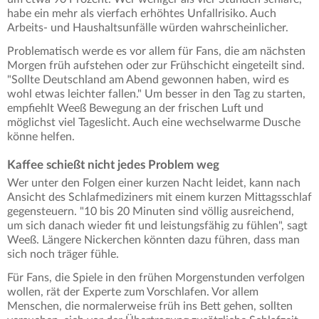
habe ein mehr als vierfach erhöhtes Unfallrisiko. Auch
Arbeits- und Haushaltsunfälle würden wahrscheinlicher.
Problematisch werde es vor allem für Fans, die am nächsten
Morgen früh aufstehen oder zur Frühschicht eingeteilt sind.
"Sollte Deutschland am Abend gewonnen haben, wird es
wohl etwas leichter fallen." Um besser in den Tag zu starten,
empfiehlt Weeß Bewegung an der frischen Luft und
möglichst viel Tageslicht. Auch eine wechselwarme Dusche
könne helfen.
Kaffee schießt nicht jedes Problem weg
Wer unter den Folgen einer kurzen Nacht leidet, kann nach
Ansicht des Schlafmediziners mit einem kurzen Mittagsschlaf
gegensteuern. "10 bis 20 Minuten sind völlig ausreichend,
um sich danach wieder fit und leistungsfähig zu fühlen", sagt
Weeß. Längere Nickerchen könnten dazu führen, dass man
sich noch träger fühle.
Für Fans, die Spiele in den frühen Morgenstunden verfolgen
wollen, rät der Experte zum Vorschlafen. Vor allem
Menschen, die normalerweise früh ins Bett gehen, sollten