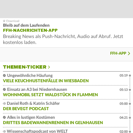
Bleib auf dem Laufenden
FFH-NACHRICHTEN-APP
Breaking News als Push-Nachricht, Audio auf Abruf. Jetzt
kostenlos laden.
FFH-APP
THEMEN-TICKER
Ungewöhnliche Häufung
05:19
VIELE KEUCHHUSTENFÄLLE IN WIESBADEN
Einsatz an A3 bei Niedernhausen
05:13
WOHNMOBIL SETZT WALDSTÜCK IN FLAMMEN
Daniel Roth & Katrin Schäfer
05:00
DER BEVEGT PODCAST
Alles in lustigen Kostümen
04:21
DRITTES BADEWANNENRENNEN IN GELNHAUSEN
Wissenschaftspodcast von WELT
02:00