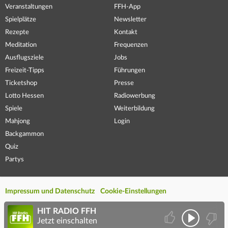
Veranstaltungen
FFH-App
Spielplätze
Newsletter
Rezepte
Kontakt
Meditation
Frequenzen
Ausflugsziele
Jobs
Freizeit-Tipps
Führungen
Ticketshop
Presse
Lotto Hessen
Radiowerbung
Spiele
Weiterbildung
Mahjong
Login
Backgammon
Quiz
Partys
Impressum und Datenschutz
Cookie-Einstellungen
HIT RADIO FFH
Jetzt einschalten