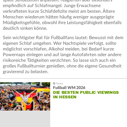
späte Sendezeiten anpassen, reagierten aber besonders
empfindlich auf Schlafmangel. Junge Erwachsene
verkrafteten kurze Schlafdefizite meist am besten. Ältere
Menschen wiederum hätten häufig weniger ausgeprägte
Müdigkeitsgefühle, obwohl ihre Leistungsfähigkeit ebenfalls
deutlich sinken könne.
Sein wichtigster Rat für Fußballfans lautet: Bewusst mit dem
eigenen Schlaf umgehen. Wer Nachtspiele verfolgt, sollte
möglichst vorschlafen, Alkohol meiden, bei Bedarf kurze
Powernaps einlegen und auf lange Autofahrten oder andere
risikoreiche Tätigkeiten verzichten. So lasse sich auch ein
großes Fußballturnier genießen, ohne die eigene Gesundheit
gravierend zu belasten.
Fußball WM 2026
DIE BESTEN PUBLIC VIEWINGS
IN HESSEN