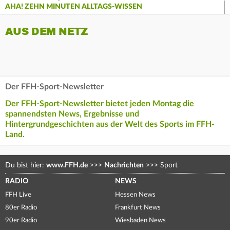
AHA! ZEHN MINUTEN ALLTAGS-WISSEN
AUS DEM NETZ
Der FFH-Sport-Newsletter
Der FFH-Sport-Newsletter bietet jeden Montag die
spannendsten News, Ergebnisse und
Hintergrundgeschichten aus der Welt des Sports im FFH-
Land.
Du bist hier:
www.FFH.de
>>>
Nachrichten
>>>
Sport
RADIO
NEWS
FFH Live
Hessen News
80er Radio
Frankfurt News
90er Radio
Wiesbaden News