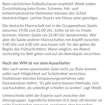
Beim nächtlichen Fußballschauen empfiehlt Weeß zudem
Zurückhaltung beim Essen. Schwere, fett- und
kohlenhydratreiche Mahlzeiten könnten den Schlaf
beeinträchtigen. Leichte Snacks wie Nüsse seien günstiger.
Die deutsche Mannschaft hat in der Gruppenphase Spiele
zwischen 19.00 und 22.00 Uhr. Sollte sie bis ins Finale
kommen, können Spiele um 23.00 Uhr dazukommen. Wer
aber die Spiele anderer Mannschaften mit Anpfiff zwischen
4.00 Uhr und 6.00 Uhr anschauen will, für den gelten die
Regeln des Frühschichtlers: Wenn möglich, am Abend
rechtzeitig ins Bett gehen und auf ein Abendspiel verzichten.
Nach der WM ist vor dem Ausschlafen
Wer nach einem spannenden Spiel nicht zur Ruhe kommt,
sollte nach Möglichkeit auf Schlafmittel verzichten.
Stattdessen könnten Entspannungsverfahren oder
Fantasiereisen helfen. "Es gibt keine bessere Methode, sich
wachzuhalten, als unbedingt schlafen zu wollen", sagt Weeß.
Unterschiede sieht der Experte auch zwischen den
Altersgruppen. Jugendliche könnten sich zwar oft leichter an