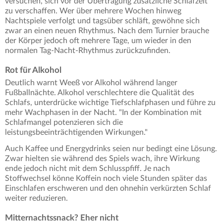
versuchen, sich vor der Übertragung zusätzliche Schlafzeit
zu verschaffen. Wer über mehrere Wochen hinweg
Nachtspiele verfolgt und tagsüber schläft, gewöhne sich
zwar an einen neuen Rhythmus. Nach dem Turnier brauche
der Körper jedoch oft mehrere Tage, um wieder in den
normalen Tag-Nacht-Rhythmus zurückzufinden.
Rot für Alkohol
Deutlich warnt Weeß vor Alkohol während langer
Fußballnächte. Alkohol verschlechtere die Qualität des
Schlafs, unterdrücke wichtige Tiefschlafphasen und führe zu
mehr Wachphasen in der Nacht. "In der Kombination mit
Schlafmangel potenzieren sich die
leistungsbeeinträchtigenden Wirkungen."
Auch Kaffee und Energydrinks seien nur bedingt eine Lösung.
Zwar hielten sie während des Spiels wach, ihre Wirkung
ende jedoch nicht mit dem Schlusspfiff. Je nach
Stoffwechsel könne Koffein noch viele Stunden später das
Einschlafen erschweren und den ohnehin verkürzten Schlaf
weiter reduzieren.
Mitternachtssnack? Eher nicht