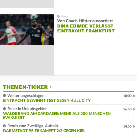
Von Coach Hütter aussortiert
DINA EBIMBE VERLÄSST
EINTRACHT FRANKFURT
THEMEN-TICKER
Weiter ungeschlagen
18:00
EINTRACHT GEWINNT TEST GEGEN HULL CITY
Feuer in Urlaubsgebiet
16:50
WALDBRAND AM GARDASEE: MEHR ALS 200 MENSCHEN
EVAKUIERT
Remis zum Zweitliga-Auftakt
14:55
DARMSTADT 98 ERKÄMPFT 2:2 GEGEN KIEL