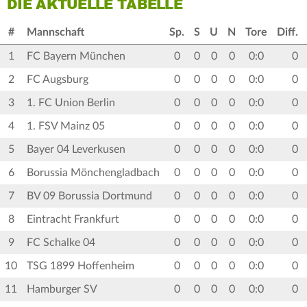
DIE AKTUELLE TABELLE
#
Mannschaft
Sp.
S
U
N
Tore
Diff.
1
FC Bayern München
0
0
0
0
0:0
0
2
FC Augsburg
0
0
0
0
0:0
0
3
1. FC Union Berlin
0
0
0
0
0:0
0
4
1. FSV Mainz 05
0
0
0
0
0:0
0
5
Bayer 04 Leverkusen
0
0
0
0
0:0
0
6
Borussia Mönchengladbach
0
0
0
0
0:0
0
7
BV 09 Borussia Dortmund
0
0
0
0
0:0
0
8
Eintracht Frankfurt
0
0
0
0
0:0
0
9
FC Schalke 04
0
0
0
0
0:0
0
10
TSG 1899 Hoffenheim
0
0
0
0
0:0
0
11
Hamburger SV
0
0
0
0
0:0
0