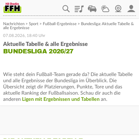
Playlist
Staupilot
Wetter
Webcam
Mein
Nachrichten
>
Sport
>
Fußball-Ergebnisse
>
Bundesliga: Aktuelle Tabelle &
alle Ergebnisse
07.08.2026, 18:40 Uhr
Aktuelle Tabelle & alle Ergebnisse
BUNDESLIGA 2026/27
Wie steht dein Fußball-Team gerade da? Die aktuelle Tabelle
und alle Ergebnisse der Bundesliga im Überblick. Die
Übersicht zeigt dir Platzierungen, Punkte, Tore und das
aktuelle Ranking der Fußballsaison. Schau dir auch die
anderen
Ligen mit Ergebnissen und Tabellen
an.