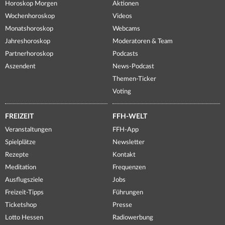
Horoskop Morgen
Aktionen
Wochenhoroskop
Videos
Monatshoroskop
Webcams
Jahreshoroskop
Moderatoren & Team
Partnerhoroskop
Podcasts
Aszendent
News-Podcast
Themen-Ticker
Voting
FREIZEIT
FFH-WELT
Veranstaltungen
FFH-App
Spielplätze
Newsletter
Rezepte
Kontakt
Meditation
Frequenzen
Ausflugsziele
Jobs
Freizeit-Tipps
Führungen
Ticketshop
Presse
Lotto Hessen
Radiowerbung