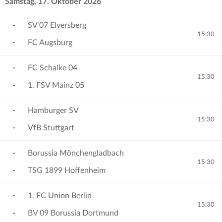
Samstag, 17. Oktober 2026
-
SV 07 Elversberg
15:30
-
FC Augsburg
-
FC Schalke 04
15:30
-
1. FSV Mainz 05
-
Hamburger SV
15:30
-
VfB Stuttgart
-
Borussia Mönchengladbach
15:30
-
TSG 1899 Hoffenheim
-
1. FC Union Berlin
15:30
-
BV 09 Borussia Dortmund