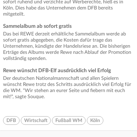
sofort ruhend und verzichte auf Werberechte, hieß es in
Köln. Dies habe das Unternehmen dem DFB bereits
mitgeteilt.
Sammelalbum ab sofort gratis
Das bei REWE derzeit erhältliche Sammelalbum werde ab
sofort gratis abgegeben, die Kosten dafür trage das
Unternehmen, kündigte der Handelsriese an. Die bisherigen
Erträge des Albums werde Rewe nach Ablauf der Promotion
vollständig spenden.
Rewe wünscht DFB-Elf ausdrücklich viel Erfolg
Der deutschen Nationalmannschaft und allen Spielern
wünscht Rewe trotz des Schritts ausdrücklich viel Erfolg für
die WM. "Wir stehen an eurer Seite und fiebern mit euch
mit!", sagte Souque.
DFB
Wirtschaft
Fußball WM
Köln