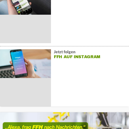
Jetzt folgen
FFH AUF INSTAGRAM