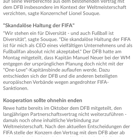
auf seine Werberechte aus dem bestehenden Vertrag mit
dem DFB insbesondere im Kontext der Weltmeisterschaft
verzichten, sagte Konzernchef Lionel Souque.
"Skandalöse Haltung der FIFA"
"Wir stehen ein für Diversität - und auch Fußball ist
Diversität", sagte Souque. "Die skandalöse Haltung der FIFA
ist für mich als CEO eines vielfältigen Unternehmens und als
Fußballfan absolut nicht akzeptabel." Der DFB hatte am
Montag mitgeteilt, dass Kapitän Manuel Neuer bei der WM
entgegen der ursprünglichen Planung doch nicht mit der
"One-Love"-Kapitänsbinde auflaufen werde. Dazu
entschieden sich der DFB und die anderen beteiligten
europäischen Verbände wegen angedrohter FIFA-
Sanktionen.
Kooperation sollte ohnehin enden
Rewe hatte bereits im Oktober dem DFB mitgeteilt, den
langjährigen Partnerschaftsvertrag nicht weiterzuführen -
damals noch ohne inhaltliche Verbindung zur
Weltmeisterschaft. Nach den aktuellen Entscheidungen der
FIFA stelle der Konzern den Vertrag mit dem DFB aber ab