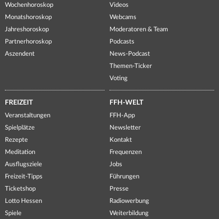
Wochenhoroskop
Videos
Monatshoroskop
Webcams
Jahreshoroskop
Moderatoren & Team
Partnerhoroskop
Podcasts
Aszendent
News-Podcast
Themen-Ticker
Voting
FREIZEIT
FFH-WELT
Veranstaltungen
FFH-App
Spielplätze
Newsletter
Rezepte
Kontakt
Meditation
Frequenzen
Ausflugsziele
Jobs
Freizeit-Tipps
Führungen
Ticketshop
Presse
Lotto Hessen
Radiowerbung
Spiele
Weiterbildung