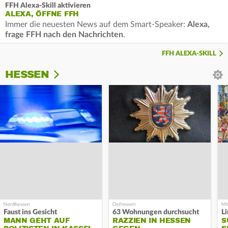
FFH Alexa-Skill aktivieren
ALEXA, ÖFFNE FFH
Immer die neuesten News auf dem Smart-Speaker:
Alexa,
frage FFH nach den Nachrichten
.
FFH ALEXA-SKILL
HESSEN
Faust ins Gesicht
63 Wohnungen durchsucht
MANN GEHT AUF
RAZZIEN IN HESSEN
S