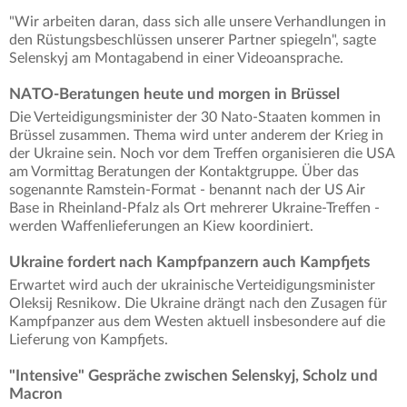
"Wir arbeiten daran, dass sich alle unsere Verhandlungen in
den Rüstungsbeschlüssen unserer Partner spiegeln", sagte
Selenskyj am Montagabend in einer Videoansprache.
NATO-Beratungen heute und morgen in Brüssel
Die Verteidigungsminister der 30 Nato-Staaten kommen in
Brüssel zusammen. Thema wird unter anderem der Krieg in
der Ukraine sein. Noch vor dem Treffen organisieren die USA
am Vormittag Beratungen der Kontaktgruppe. Über das
sogenannte Ramstein-Format - benannt nach der US Air
Base in Rheinland-Pfalz als Ort mehrerer Ukraine-Treffen -
werden Waffenlieferungen an Kiew koordiniert.
Ukraine fordert nach Kampfpanzern auch Kampfjets
Erwartet wird auch der ukrainische Verteidigungsminister
Oleksij Resnikow. Die Ukraine drängt nach den Zusagen für
Kampfpanzer aus dem Westen aktuell insbesondere auf die
Lieferung von Kampfjets.
"Intensive" Gespräche zwischen Selenskyj, Scholz und
Macron