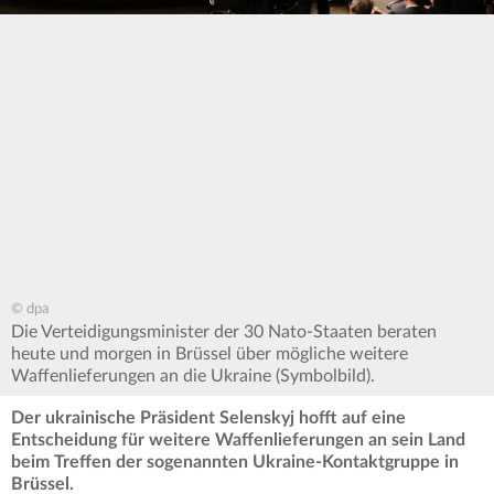
© dpa
Die Verteidigungsminister der 30 Nato-Staaten beraten
heute und morgen in Brüssel über mögliche weitere
Waffenlieferungen an die Ukraine (Symbolbild).
Der ukrainische Präsident Selenskyj hofft auf eine
Entscheidung für weitere Waffenlieferungen an sein Land
beim Treffen der sogenannten Ukraine-Kontaktgruppe in
Brüssel.