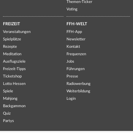
Themen-Ticker
Voting
FREIZEIT
FFH-WELT
Veranstaltungen
FFH-App
Spielplätze
Newsletter
Rezepte
Kontakt
Meditation
Frequenzen
Ausflugsziele
Jobs
Freizeit-Tipps
Führungen
Ticketshop
Presse
Lotto Hessen
Radiowerbung
Spiele
Weiterbildung
Mahjong
Login
Backgammon
Quiz
Partys