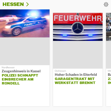
HESSEN
Zeugenhinweis in Kassel
Hoher Schaden in Eiterfeld
B
POLIZEI SCHNAPPT
GARAGENTRAKT MIT
2
EINBRECHER AM
WERKSTATT BRENNT
I
RONDELL