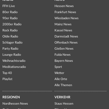
FFH Live
Hessen News
80er Radio
Frankfurt News
90er Radio
Wiesbaden News
2000er Radio
Mainz News
Rock Radio
Kassel News
Oldie Radio
Darmstadt News
Schlager Radio
Offenbach News
Party Radio
Gießen News
Lounge Radio
Fulda News
Weihnachtsradio
Bayern News
Meditationsradio
Sport
Top 40
Wetter
Playlist
Alle Orte
Alle Themen
REGIONEN
VERKEHR
Nordhessen News
Staus Hessen