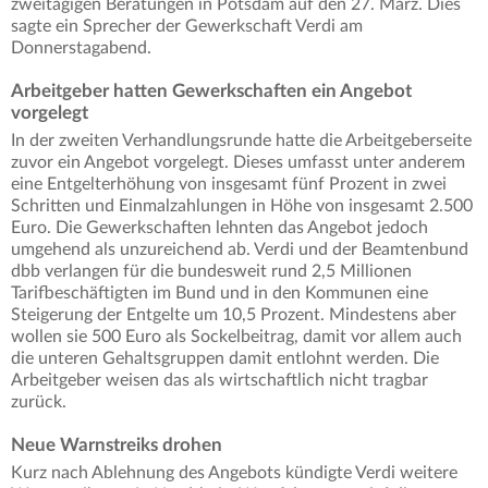
zweitägigen Beratungen in Potsdam auf den 27. März. Dies
sagte ein Sprecher der Gewerkschaft Verdi am
Donnerstagabend.
Arbeitgeber hatten Gewerkschaften ein Angebot
vorgelegt
In der zweiten Verhandlungsrunde hatte die Arbeitgeberseite
zuvor ein Angebot vorgelegt. Dieses umfasst unter anderem
eine Entgelterhöhung von insgesamt fünf Prozent in zwei
Schritten und Einmalzahlungen in Höhe von insgesamt 2.500
Euro. Die Gewerkschaften lehnten das Angebot jedoch
umgehend als unzureichend ab. Verdi und der Beamtenbund
dbb verlangen für die bundesweit rund 2,5 Millionen
Tarifbeschäftigten im Bund und in den Kommunen eine
Steigerung der Entgelte um 10,5 Prozent. Mindestens aber
wollen sie 500 Euro als Sockelbeitrag, damit vor allem auch
die unteren Gehaltsgruppen damit entlohnt werden. Die
Arbeitgeber weisen das als wirtschaftlich nicht tragbar
zurück.
Neue Warnstreiks drohen
Kurz nach Ablehnung des Angebots kündigte Verdi weitere