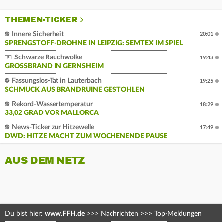
THEMEN-TICKER
Innere Sicherheit
20:01
SPRENGSTOFF-DROHNE IN LEIPZIG: SEMTEX IM SPIEL
Schwarze Rauchwolke
19:43
GROSSBRAND IN GERNSHEIM
Fassungslos-Tat in Lauterbach
19:25
SCHMUCK AUS BRANDRUINE GESTOHLEN
Rekord-Wassertemperatur
18:29
33,02 GRAD VOR MALLORCA
News-Ticker zur Hitzewelle
17:49
DWD: HITZE MACHT ZUM WOCHENENDE PAUSE
AUS DEM NETZ
Du bist hier:
www.FFH.de
>>>
Nachrichten
>>>
Top-Meldungen