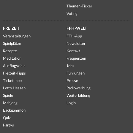
Themen-Ticker
Voting
FREIZEIT
FFH-WELT
Veranstaltungen
FFH-App
Spielplätze
Newsletter
Rezepte
Kontakt
Meditation
Frequenzen
Ausflugsziele
Jobs
Freizeit-Tipps
Führungen
Ticketshop
Presse
Lotto Hessen
Radiowerbung
Spiele
Weiterbildung
Mahjong
Login
Backgammon
Quiz
Partys