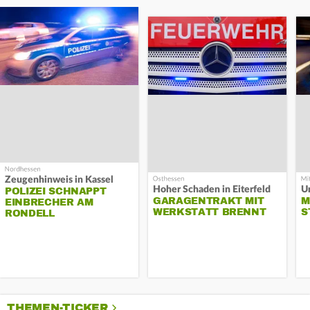
Zeugenhinweis in Kassel
Hoher Schaden in Eiterfeld
Un
POLIZEI SCHNAPPT
GARAGENTRAKT MIT
M
EINBRECHER AM
WERKSTATT BRENNT
S
RONDELL
THEMEN-TICKER