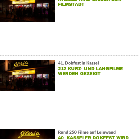
FILMSTADT
41. Dokfest in Kassel
212 KURZ- UND LANGFILME
WERDEN GEZEIGT
Rund 250 Filme auf Leinwand
40. KASSELER DOKFEST WIRD