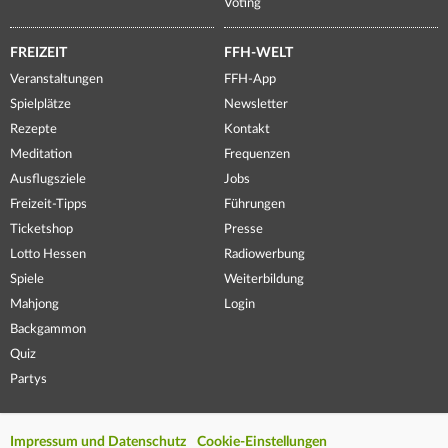
Voting
FREIZEIT
FFH-WELT
Veranstaltungen
FFH-App
Spielplätze
Newsletter
Rezepte
Kontakt
Meditation
Frequenzen
Ausflugsziele
Jobs
Freizeit-Tipps
Führungen
Ticketshop
Presse
Lotto Hessen
Radiowerbung
Spiele
Weiterbildung
Mahjong
Login
Backgammon
Quiz
Partys
Impressum und Datenschutz
Cookie-Einstellungen