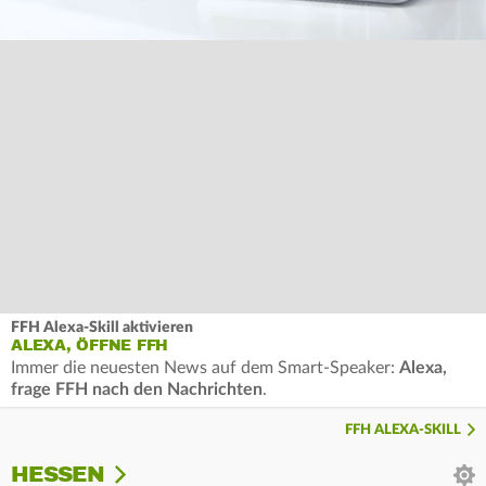
FFH Alexa-Skill aktivieren
ALEXA, ÖFFNE FFH
Immer die neuesten News auf dem Smart-Speaker:
Alexa,
frage FFH nach den Nachrichten
.
FFH ALEXA-SKILL
HESSEN