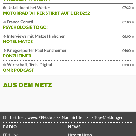
Unfallflucht bei Wetter
07:32
MOTORRADFAHRER STIRBT AUF DER B252
Franca Cerutti
07:00
PSYCHOLOGIE TO GO!
Interviews mit Matze Hielscher
06:00
HOTEL MATZE
Kriegsreporter Paul Ronzheimer
04:00
RONZHEIMER
Wirtschaft, Tech, Digital
03:00
OMR PODCAST
AUS DEM NETZ
Du bist hier:
www.FFH.de
>>>
Nachrichten
>>>
Top-Meldungen
RADIO
NEWS
FFH Live
Hessen News