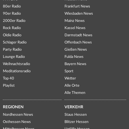
80er Radio
Frankfurt News
90er Radio
Wiesbaden News
2000er Radio
Mainz News
Rock Radio
Kassel News
Oldie Radio
Darmstadt News
Schlager Radio
Offenbach News
Party Radio
Gießen News
Lounge Radio
Fulda News
Weihnachtsradio
Bayern News
Meditationsradio
Sport
Top 40
Wetter
Playlist
Alle Orte
Alle Themen
REGIONEN
VERKEHR
Nordhessen News
Staus Hessen
Osthessen News
Blitzer Hessen