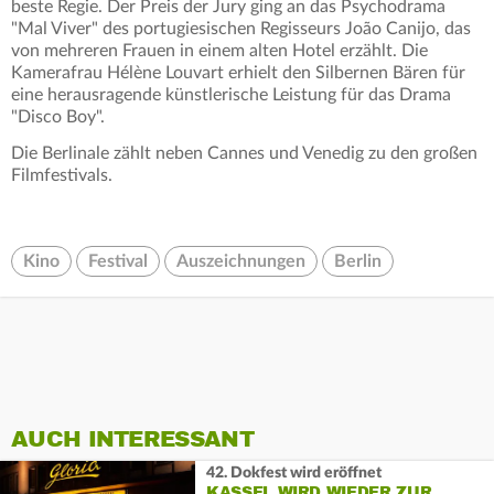
beste Regie. Der Preis der Jury ging an das Psychodrama
"Mal Viver" des portugiesischen Regisseurs João Canijo, das
von mehreren Frauen in einem alten Hotel erzählt. Die
Kamerafrau Hélène Louvart erhielt den Silbernen Bären für
eine herausragende künstlerische Leistung für das Drama
"Disco Boy".
Die Berlinale zählt neben Cannes und Venedig zu den großen
Filmfestivals.
Kino
Festival
Auszeichnungen
Berlin
AUCH INTERESSANT
42. Dokfest wird eröffnet
KASSEL WIRD WIEDER ZUR