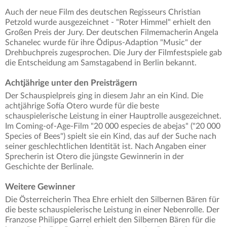
Auch der neue Film des deutschen Regisseurs Christian
Petzold wurde ausgezeichnet - "Roter Himmel" erhielt den
Großen Preis der Jury. Der deutschen Filmemacherin Angela
Schanelec wurde für ihre Ödipus-Adaption "Music" der
Drehbuchpreis zugesprochen. Die Jury der Filmfestspiele gab
die Entscheidung am Samstagabend in Berlin bekannt.
Achtjährige unter den Preisträgern
Der Schauspielpreis ging in diesem Jahr an ein Kind. Die
achtjährige Sofía Otero wurde für die beste
schauspielerische Leistung in einer Hauptrolle ausgezeichnet.
Im Coming-of-Age-Film "20 000 especies de abejas" ("20 000
Species of Bees") spielt sie ein Kind, das auf der Suche nach
seiner geschlechtlichen Identität ist. Nach Angaben einer
Sprecherin ist Otero die jüngste Gewinnerin in der
Geschichte der Berlinale.
Weitere Gewinner
Die Österreicherin Thea Ehre erhielt den Silbernen Bären für
die beste schauspielerische Leistung in einer Nebenrolle. Der
Franzose Philippe Garrel erhielt den Silbernen Bären für die