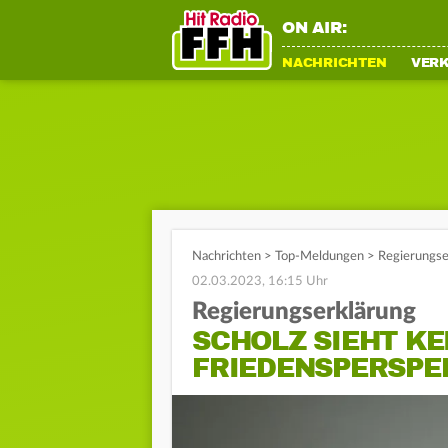
ON AIR:
NACHRICHTEN
VER
Nachrichten
>
Top-Meldungen
>
Regierungser
02.03.2023, 16:15 Uhr
Regierungserklärung
SCHOLZ SIEHT KE
FRIEDENSPERSPE