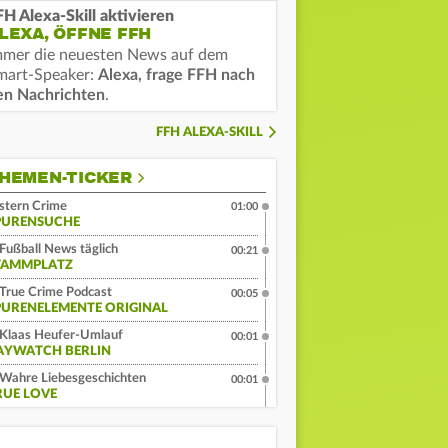
FH Alexa-Skill aktivieren
LEXA, ÖFFNE FFH
mmer die neuesten News auf dem
mart-Speaker:
Alexa, frage FFH nach
en Nachrichten
.
FFH ALEXA-SKILL
HEMEN-TICKER
stern Crime
01:00
PURENSUCHE
Fußball News täglich
00:21
TAMMPLATZ
True Crime Podcast
00:05
PURENELEMENTE ORIGINAL
Klaas Heufer-Umlauf
00:01
AYWATCH BERLIN
Wahre Liebesgeschichten
00:01
RUE LOVE