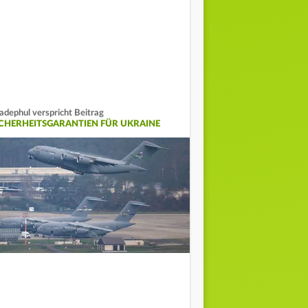
dephul verspricht Beitrag
ICHERHEITSGARANTIEN FÜR UKRAINE