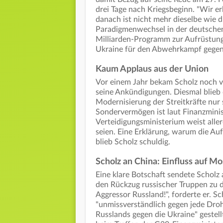
drei Tage nach Kriegsbeginn. "Wir e
danach ist nicht mehr dieselbe wie d
Paradigmenwechsel in der deutschen 
Milliarden-Programm zur Aufrüstun
Ukraine für den Abwehrkampf gegen 
Kaum Applaus aus der Union
Vor einem Jahr bekam Scholz noch v
seine Ankündigungen. Diesmal blieb 
Modernisierung der Streitkräfte nu
Sondervermögen ist laut Finanzmin
Verteidigungsministerium weist aller
seien. Eine Erklärung, warum die 
blieb Scholz schuldig.
Scholz an China: Einfluss auf M
Eine klare Botschaft sendete Scholz 
den Rückzug russischer Truppen zu d
Aggressor Russland!", forderte er. Sc
"unmissverständlich gegen jede Dro
Russlands gegen die Ukraine" gestell