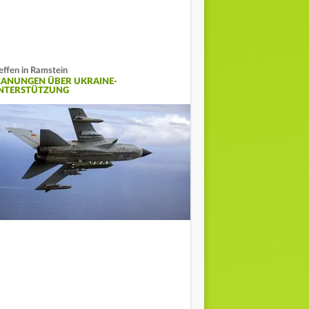
effen in Ramstein
LANUNGEN ÜBER UKRAINE-
NTERSTÜTZUNG