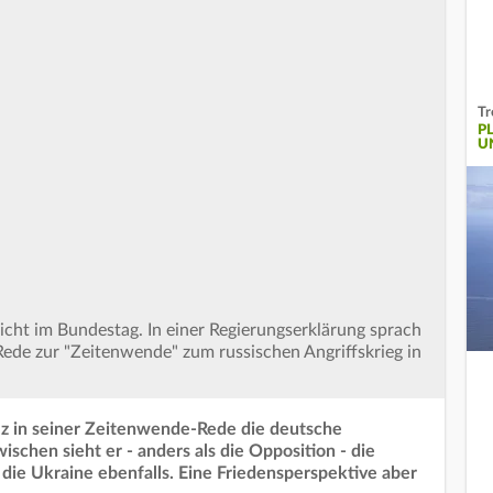
Tr
P
U
icht im Bundestag. In einer Regierungserklärung sprach
Rede zur "Zeitenwende" zum russischen Angriffskrieg in
olz in seiner Zeitenwende-Rede die deutsche
wischen sieht er - anders als die Opposition - die
die Ukraine ebenfalls. Eine Friedensperspektive aber