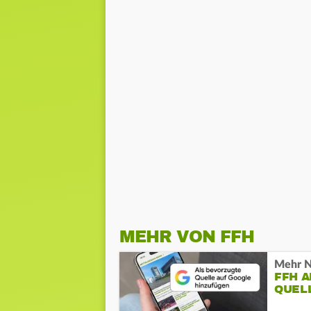
MEHR VON FFH
Mehr N
FFH 
QUEL