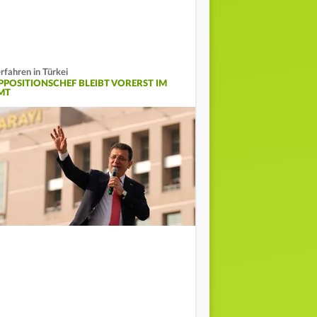
rfahren in Türkei
PPOSITIONSCHEF BLEIBT VORERST IM
MT