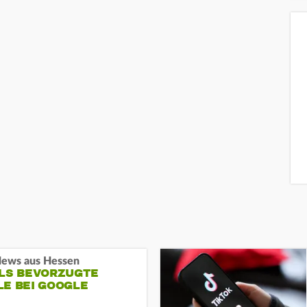
ews aus Hessen
ALS BEVORZUGTE
LE BEI GOOGLE