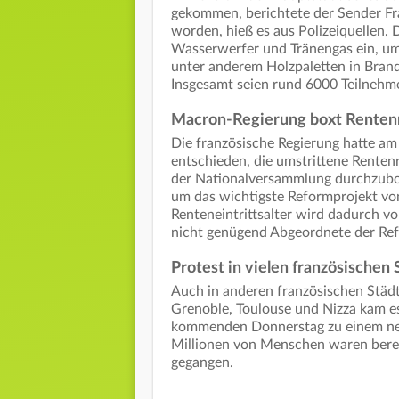
gekommen, berichtete der Sender F
worden, hieß es aus Polizeiquellen. 
Wasserwerfer und Tränengas ein, um
unter anderem Holzpaletten in Brand
Insgesamt seien rund 6000 Teilnehm
Macron-Regierung boxt Renten
Die französische Regierung hatte am
entschieden, die umstrittene Rente
der Nationalversammlung durchzuboxe
um das wichtigste Reformprojekt v
Renteneintrittsalter wird dadurch v
nicht genügend Abgeordnete der Re
Protest in vielen französischen
Auch in anderen französischen Städt
Grenoble, Toulouse und Nizza kam es
kommenden Donnerstag zu einem neue
Millionen von Menschen waren berei
gegangen.