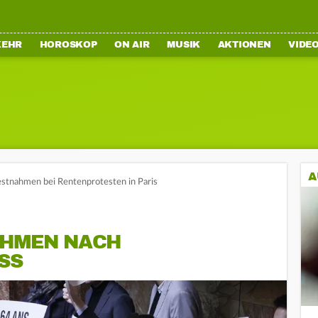
KEHR
HOROSKOP
ON AIR
MUSIK
AKTIONEN
VIDE
A
stnahmen bei Rentenprotesten in Paris
AHMEN NACH
SS