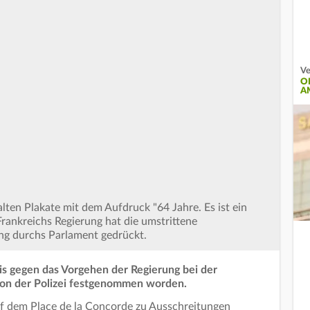
Ve
O
A
lten Plakate mit dem Aufdruck "64 Jahre. Es ist ein
Frankreichs Regierung hat die umstrittene
ng durchs Parlament gedrückt.
is gegen das Vorgehen der Regierung bei der
on der Polizei festgenommen worden.
uf dem Place de la Concorde zu Ausschreitungen