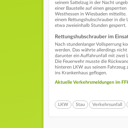
seinem Sattelzug in der Nacht ungeb
einer Baustelle auf einen gesperrten
Westhessen in Wiesbaden mitteilte. 
einem Rettungshubschrauber in die U
etwa zweieinhalb Stunden gesperrt.
Rettungshubschrauber im Einsa
Nach stundenlanger Vollsperrung ko
werden. Das währte allerdings nicht
darunter ein Auffahrunfall mit zwei
Die Feuerwehr musste die Rückwand
hinteren LKW aus seinem Fahrzeug z
ins Krankenhaus geflogen.
Aktuelle Verkehrsmeldungen im FFH
LKW
Stau
Verkehrsunfall