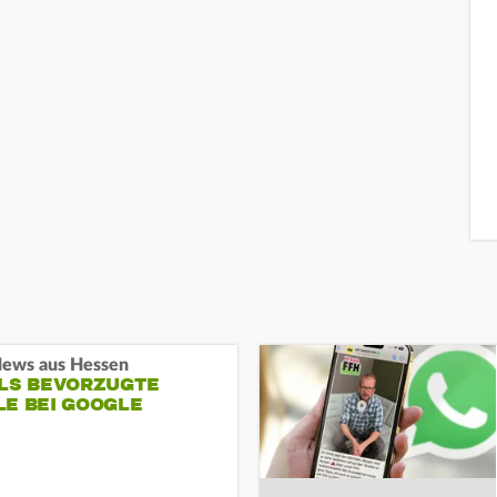
ews aus Hessen
ALS BEVORZUGTE
LE BEI GOOGLE