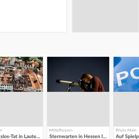
Fassungslos-Tat in Lauterbach
Sternwarten in Hessen laden ein