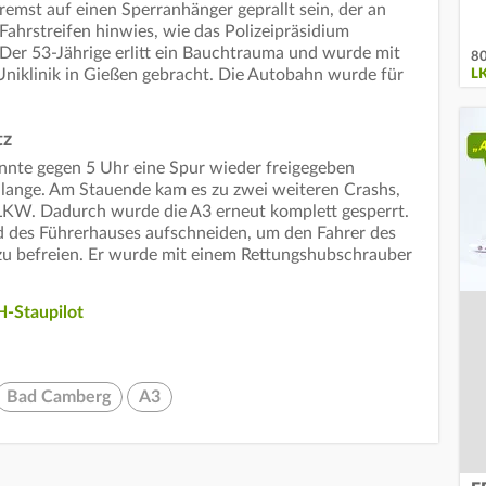
remst auf einen Sperranhänger geprallt sein, der an
 Fahrstreifen hinwies, wie das Polizeipräsidium
Der 53-Jährige erlitt ein Bauchtrauma und wurde mit
80
niklinik in Gießen gebracht. Die Autobahn wurde für
L
tz
nnte gegen 5 Uhr eine Spur wieder freigegeben
 lange. Am Stauende kam es zu zwei weiteren Crashs,
 LKW. Dadurch wurde die A3 erneut komplett gesperrt.
 des Führerhauses aufschneiden, um den Fahrer des
u befreien. Er wurde mit einem Rettungshubschrauber
-Staupilot
Bad Camberg
A3