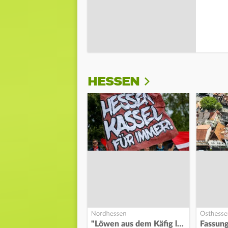
HESSEN
"Löwen aus dem Käfig lassen"