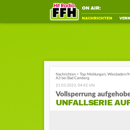
ON AIR:
NACHRICHTEN
VER
Nachrichten
>
Top-Meldungen
,
Wiesbaden/M
A3 bei Bad Camberg
21.03.2023, 04:42 Uhr
Vollsperrung aufgehob
UNFALLSERIE AUF