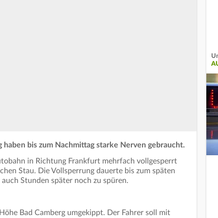
Un
A
g haben bis zum Nachmittag starke Nerven gebraucht.
obahn in Richtung Frankfurt mehrfach vollgesperrt
ichen Stau. Die Vollsperrung dauerte bis zum späten
 auch Stunden später noch zu spüren.
 Höhe Bad Camberg umgekippt. Der Fahrer soll mit