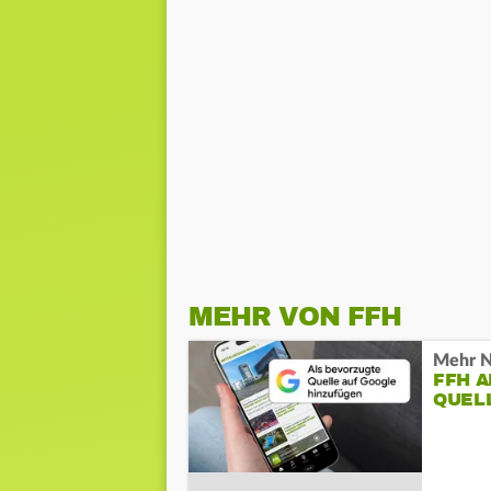
MEHR VON FFH
Mehr N
FFH 
QUEL