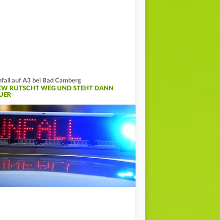
fall auf A3 bei Bad Camberg
KW RUTSCHT WEG UND STEHT DANN
UER