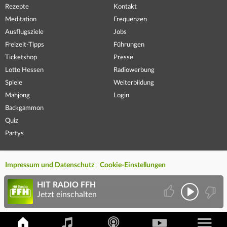
Rezepte
Kontakt
Meditation
Frequenzen
Ausflugsziele
Jobs
Freizeit-Tipps
Führungen
Ticketshop
Presse
Lotto Hessen
Radiowerbung
Spiele
Weiterbildung
Mahjong
Login
Backgammon
Quiz
Partys
Impressum und Datenschutz
Cookie-Einstellungen
HIT RADIO FFH
Jetzt einschalten