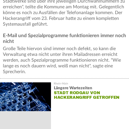
Stadtwerke sind über ihre jeweiligen Durchwahlnummern zu
erreichen", teilte die Kommune am Montag mit. Gelegentlich
könne es noch zu Ausfällen der Telefonanlage kommen. Der
Hackerangriff vom 23. Februar hatte zu einem kompletten
Systemausfall geführt.
E-Mail und Spezialprogramme funktionieren immer noch
nicht
Große Teile hiervon sind immer noch defekt, so kann die
Verwaltung etwa nicht unter ihren Mailadressen erreicht
werden, auch Spezialprogramme funktionieren nicht. "Wie
lange es noch dauern wird, weiß man nicht", sagte eine
Sprecherin.
Längere Wartezeiten
STADT RODGAU VON
HACKERANGRIFF GETROFFEN