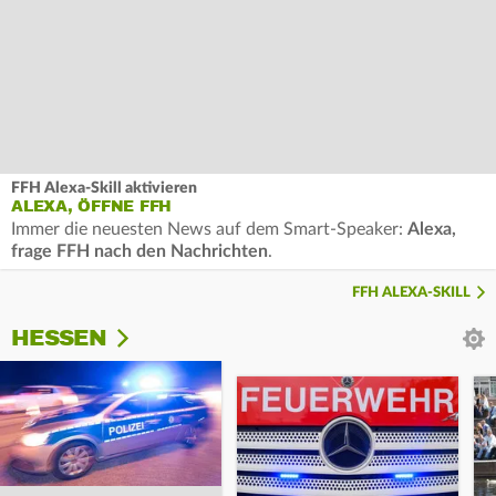
FFH Alexa-Skill aktivieren
ALEXA, ÖFFNE FFH
Immer die neuesten News auf dem Smart-Speaker:
Alexa,
frage FFH nach den Nachrichten
.
FFH ALEXA-SKILL
HESSEN