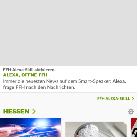
FFH Alexa-Skill aktivieren
ALEXA, ÖFFNE FFH
Immer die neuesten News auf dem Smart-Speaker:
Alexa,
frage FFH nach den Nachrichten
.
FFH ALEXA-SKILL
HESSEN