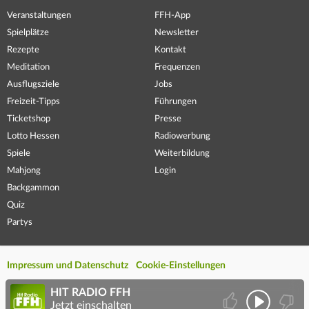
Veranstaltungen
FFH-App
Spielplätze
Newsletter
Rezepte
Kontakt
Meditation
Frequenzen
Ausflugsziele
Jobs
Freizeit-Tipps
Führungen
Ticketshop
Presse
Lotto Hessen
Radiowerbung
Spiele
Weiterbildung
Mahjong
Login
Backgammon
Quiz
Partys
Impressum und Datenschutz
Cookie-Einstellungen
HIT RADIO FFH
Jetzt einschalten