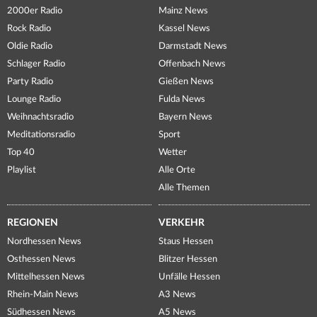
2000er Radio
Mainz News
Rock Radio
Kassel News
Oldie Radio
Darmstadt News
Schlager Radio
Offenbach News
Party Radio
Gießen News
Lounge Radio
Fulda News
Weihnachtsradio
Bayern News
Meditationsradio
Sport
Top 40
Wetter
Playlist
Alle Orte
Alle Themen
REGIONEN
VERKEHR
Nordhessen News
Staus Hessen
Osthessen News
Blitzer Hessen
Mittelhessen News
Unfälle Hessen
Rhein-Main News
A3 News
Südhessen News
A5 News