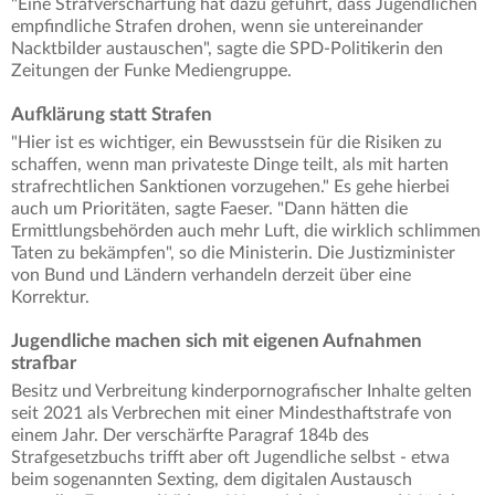
"Eine Strafverschärfung hat dazu geführt, dass Jugendlichen
empfindliche Strafen drohen, wenn sie untereinander
Nacktbilder austauschen", sagte die SPD-Politikerin den
Zeitungen der Funke Mediengruppe.
Aufklärung statt Strafen
"Hier ist es wichtiger, ein Bewusstsein für die Risiken zu
schaffen, wenn man privateste Dinge teilt, als mit harten
strafrechtlichen Sanktionen vorzugehen." Es gehe hierbei
auch um Prioritäten, sagte Faeser. "Dann hätten die
Ermittlungsbehörden auch mehr Luft, die wirklich schlimmen
Taten zu bekämpfen", so die Ministerin. Die Justizminister
von Bund und Ländern verhandeln derzeit über eine
Korrektur.
Jugendliche machen sich mit eigenen Aufnahmen
strafbar
Besitz und Verbreitung kinderpornografischer Inhalte gelten
seit 2021 als Verbrechen mit einer Mindesthaftstrafe von
einem Jahr. Der verschärfte Paragraf 184b des
Strafgesetzbuchs trifft aber oft Jugendliche selbst - etwa
beim sogenannten Sexting, dem digitalen Austausch