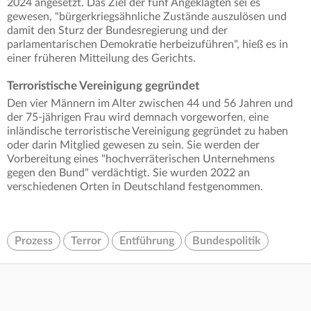
2024 angesetzt. Das Ziel der fünf Angeklagten sei es
gewesen, "bürgerkriegsähnliche Zustände auszulösen und
damit den Sturz der Bundesregierung und der
parlamentarischen Demokratie herbeizuführen", hieß es in
einer früheren Mitteilung des Gerichts.
Terroristische Vereinigung gegründet
Den vier Männern im Alter zwischen 44 und 56 Jahren und
der 75-jährigen Frau wird demnach vorgeworfen, eine
inländische terroristische Vereinigung gegründet zu haben
oder darin Mitglied gewesen zu sein. Sie werden der
Vorbereitung eines "hochverräterischen Unternehmens
gegen den Bund" verdächtigt. Sie wurden 2022 an
verschiedenen Orten in Deutschland festgenommen.
Prozess
Terror
Entführung
Bundespolitik