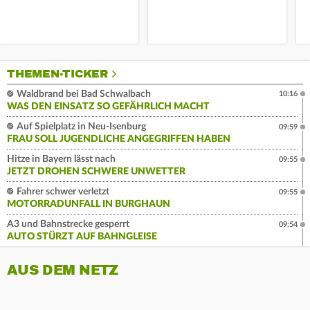
THEMEN-TICKER
Waldbrand bei Bad Schwalbach
10:16
WAS DEN EINSATZ SO GEFÄHRLICH MACHT
Auf Spielplatz in Neu-Isenburg
09:59
FRAU SOLL JUGENDLICHE ANGEGRIFFEN HABEN
Hitze in Bayern lässt nach
09:55
JETZT DROHEN SCHWERE UNWETTER
Fahrer schwer verletzt
09:55
MOTORRADUNFALL IN BURGHAUN
A3 und Bahnstrecke gesperrt
09:54
AUTO STÜRZT AUF BAHNGLEISE
AUS DEM NETZ