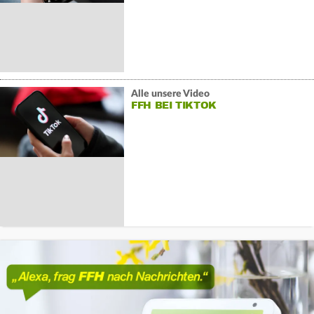
Alle unsere Video
FFH BEI TIKTOK