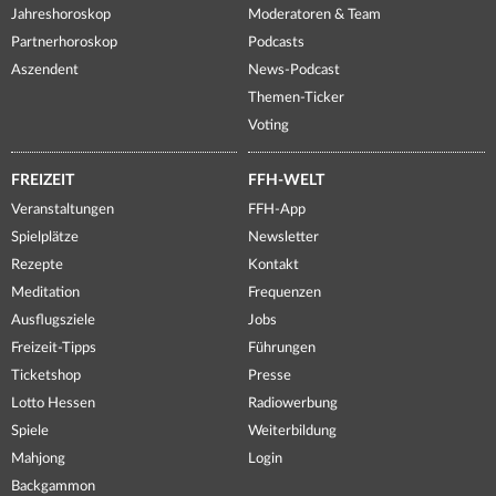
Jahreshoroskop
Moderatoren & Team
Partnerhoroskop
Podcasts
Aszendent
News-Podcast
Themen-Ticker
Voting
FREIZEIT
FFH-WELT
Veranstaltungen
FFH-App
Spielplätze
Newsletter
Rezepte
Kontakt
Meditation
Frequenzen
Ausflugsziele
Jobs
Freizeit-Tipps
Führungen
Ticketshop
Presse
Lotto Hessen
Radiowerbung
Spiele
Weiterbildung
Mahjong
Login
Backgammon