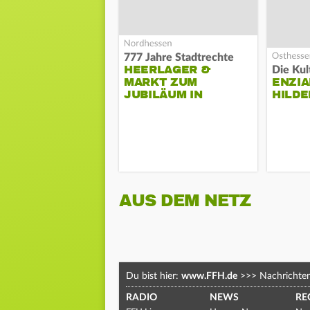
777 Jahre Stadtrechte
HEERLAGER &
MARKT ZUM
ENZIA
JUBILÄUM IN
HILDE
TREYSA
AUS DEM NETZ
Du bist hier:
www.FFH.de
>>>
Nachrichte
RADIO
NEWS
RE