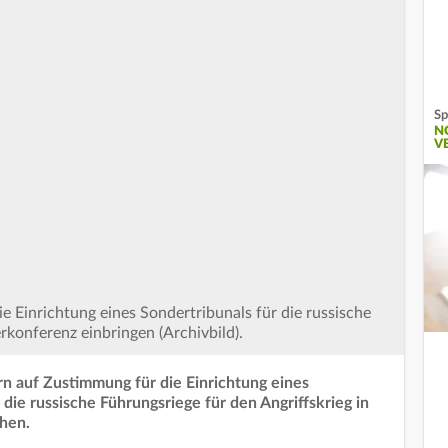
Sp
N
V
ie Einrichtung eines Sondertribunals für die russische
rkonferenz einbringen (Archivbild).
n auf Zustimmung für die Einrichtung eines
die russische Führungsriege für den Angriffskrieg in
ehen.