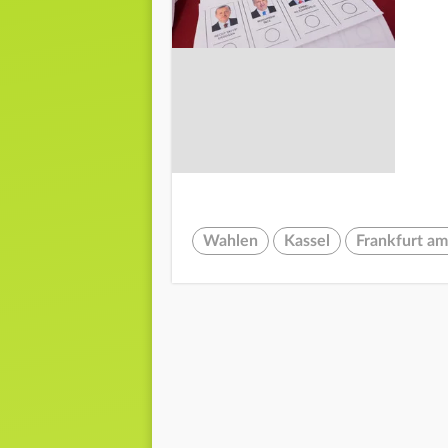
Wahlen
Kassel
Frankfurt a