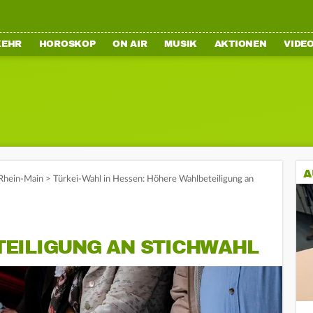
KEHR
HOROSKOP
ON AIR
MUSIK
AKTIONEN
VIDE
A
Rhein-Main
>
Türkei-Wahl in Hessen: Höhere Wahlbeteiligung an
EILIGUNG AN STICHWAHL