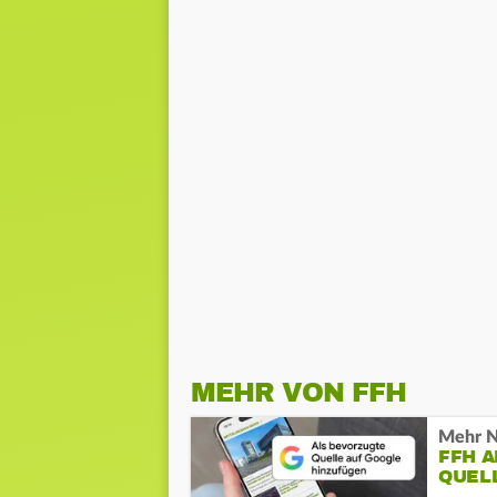
MEHR VON FFH
Mehr N
FFH 
QUEL