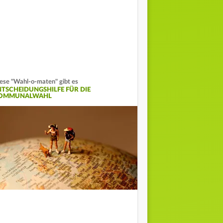
ese "Wahl-o-maten" gibt es
NTSCHEIDUNGSHILFE FÜR DIE
OMMUNALWAHL