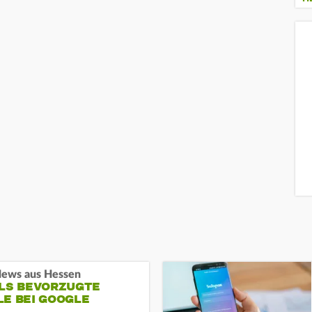
ews aus Hessen
ALS BEVORZUGTE
LE BEI GOOGLE