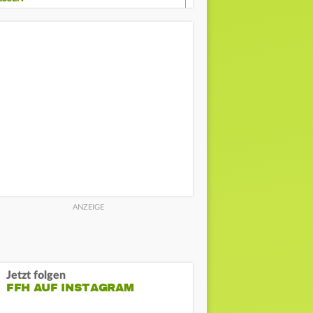
Jetzt folgen
FFH AUF INSTAGRAM