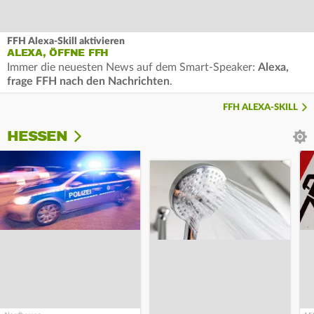
FFH Alexa-Skill aktivieren
ALEXA, ÖFFNE FFH
Immer die neuesten News auf dem Smart-Speaker:
Alexa,
frage FFH nach den Nachrichten
.
FFH ALEXA-SKILL
HESSEN