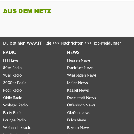
AUS DEM NETZ
Du bist hier:
www.FFH.de
>>>
Nachrichten
>>>
Top-Meldungen
RADIO
NEWS
FFH Live
Hessen News
80er Radio
Frankfurt News
90er Radio
Wiesbaden News
2000er Radio
Mainz News
Rock Radio
Kassel News
Oldie Radio
Darmstadt News
Schlager Radio
Offenbach News
Party Radio
Gießen News
Lounge Radio
Fulda News
Weihnachtsradio
Bayern News