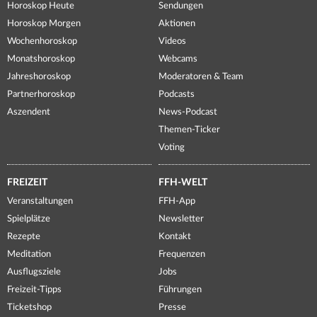
Horoskop Heute
Sendungen
Horoskop Morgen
Aktionen
Wochenhoroskop
Videos
Monatshoroskop
Webcams
Jahreshoroskop
Moderatoren & Team
Partnerhoroskop
Podcasts
Aszendent
News-Podcast
Themen-Ticker
Voting
FREIZEIT
FFH-WELT
Veranstaltungen
FFH-App
Spielplätze
Newsletter
Rezepte
Kontakt
Meditation
Frequenzen
Ausflugsziele
Jobs
Freizeit-Tipps
Führungen
Ticketshop
Presse