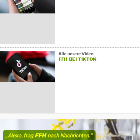
Alle unsere Video
FFH BEI TIKTOK