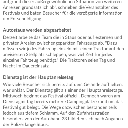
aufgrund dieser außergewöhnlichen Situation von weiteren
Anreisen grundsätzlich ab", schrieben die Veranstalter des
Festivals und baten Besucher für die verzögerte Information
um Entschuldigung.
Autostaus werden abgearbeitet
Derzeit arbeite das Team die in Staus oder auf externen und
privaten Arealen zwischengeparkten Fahrzeuge ab. "Dazu
müssen wir jedes Fahrzeug einzeln mit einem Traktor auf den
anvisierten Stellplatz schleppen, was viel Zeit für jedes
einzelne Fahrzeug benötigt." Die Traktoren seien Tag und
Nacht im Dauereinsatz.
Dienstag ist der Hauptanreisetag
Wie viele Besucher sich bereits auf dem Gelände aufhielten,
war unklar. Der Dienstag gilt als einer der Hauptanreisetage,
Mittwoch beginnt das Festival offiziell. Dennoch waren am
Dienstagmittag bereits mehrere Campingplätze rund um das
Festival gut belegt. Die Wege dazwischen bestanden teils
jedoch aus tiefem Schlamm. Auf den Zufahrtsstraßen
besonders von der Autobahn 23 bildeten sich nach Angaben
der Polizei lange Staus.