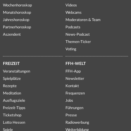
Wochenhoroskop
Videos
Monatshoroskop
Webcams
Jahreshoroskop
Moderatoren & Team
Partnerhoroskop
Podcasts
Aszendent
News-Podcast
Themen-Ticker
Voting
FREIZEIT
FFH-WELT
Veranstaltungen
FFH-App
Spielplätze
Newsletter
Rezepte
Kontakt
Meditation
Frequenzen
Ausflugsziele
Jobs
Freizeit-Tipps
Führungen
Ticketshop
Presse
Lotto Hessen
Radiowerbung
Spiele
Weiterbildung