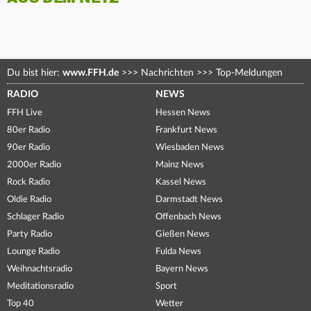
Du bist hier:
www.FFH.de
>>>
Nachrichten
>>>
Top-Meldungen
RADIO
NEWS
FFH Live
Hessen News
80er Radio
Frankfurt News
90er Radio
Wiesbaden News
2000er Radio
Mainz News
Rock Radio
Kassel News
Oldie Radio
Darmstadt News
Schlager Radio
Offenbach News
Party Radio
Gießen News
Lounge Radio
Fulda News
Weihnachtsradio
Bayern News
Meditationsradio
Sport
Top 40
Wetter