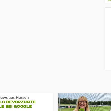
ews aus Hessen
ALS BEVORZUGTE
LE BEI GOOGLE