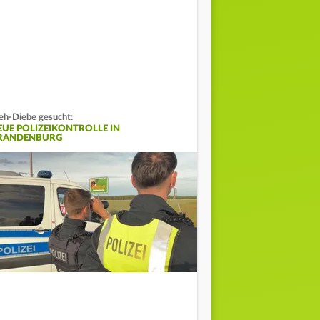
eh-Diebe gesucht:
EUE POLIZEIKONTROLLE IN
RANDENBURG