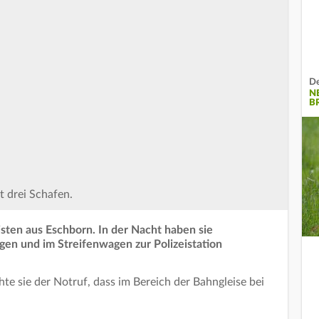
De
N
B
t drei Schafen.
sten aus Eschborn. In der Nacht haben sie
en und im Streifenwagen zur Polizeistation
te sie der Notruf, dass im Bereich der Bahngleise bei