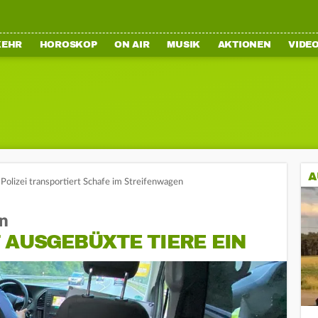
KEHR
HOROSKOP
ON AIR
MUSIK
AKTIONEN
VIDE
A
Polizei transportiert Schafe im Streifenwagen
en
 AUSGEBÜXTE TIERE EIN