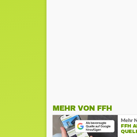
MEHR VON FFH
Mehr N
FFH 
QUEL