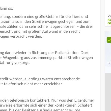
dann so:
Vi
ellung, sondern eine große Gefahr für die Tiere und
K
rzum also in den Streifenwagen gestiegen und zum
G
hafe zählen dann sehr schnell abgeschlossen – die drei
gemacht und mit großem Aufwand in den recht
wagen verbracht werden.
ng dann wieder in Richtung der Polizeistation. Dort
iner Wagenburg aus zusammengeparkten Streifenwagen
ahrung versorgt.
tellt werden, allerdings waren entsprechende
t telefonisch nicht mehr erreichbar.
rden telefonisch kontaktiert. Nur was den Eigentümer
herweise erbarmte sich einer der kontaktieren Schäfer!
ngen, bis der Besitzer ausfindig gemacht wurde.