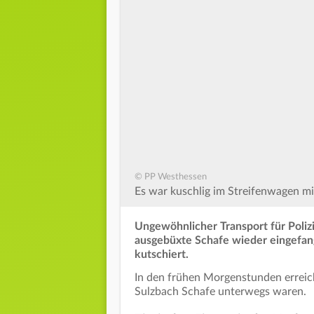
© PP Westhessen
Es war kuschlig im Streifenwagen mi
Ungewöhnlicher Transport für Polizi
ausgebüxte Schafe wieder eingefang
kutschiert.
In den frühen Morgenstunden erreich
Sulzbach Schafe unterwegs waren.