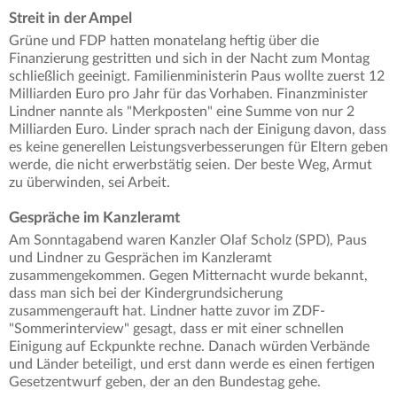
Streit in der Ampel
Grüne und FDP hatten monatelang heftig über die
Finanzierung gestritten und sich in der Nacht zum Montag
schließlich geeinigt. Familienministerin Paus wollte zuerst 12
Milliarden Euro pro Jahr für das Vorhaben. Finanzminister
Lindner nannte als "Merkposten" eine Summe von nur 2
Milliarden Euro. Linder sprach nach der Einigung davon, dass
es keine generellen Leistungsverbesserungen für Eltern geben
werde, die nicht erwerbstätig seien. Der beste Weg, Armut
zu überwinden, sei Arbeit.
Gespräche im Kanzleramt
Am Sonntagabend waren Kanzler Olaf Scholz (SPD), Paus
und Lindner zu Gesprächen im Kanzleramt
zusammengekommen. Gegen Mitternacht wurde bekannt,
dass man sich bei der Kindergrundsicherung
zusammengerauft hat. Lindner hatte zuvor im ZDF-
"Sommerinterview" gesagt, dass er mit einer schnellen
Einigung auf Eckpunkte rechne. Danach würden Verbände
und Länder beteiligt, und erst dann werde es einen fertigen
Gesetzentwurf geben, der an den Bundestag gehe.