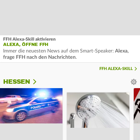
FFH Alexa-Skill aktivieren
ALEXA, ÖFFNE FFH
Immer die neuesten News auf dem Smart-Speaker:
Alexa,
frage FFH nach den Nachrichten
.
FFH ALEXA-SKILL
HESSEN