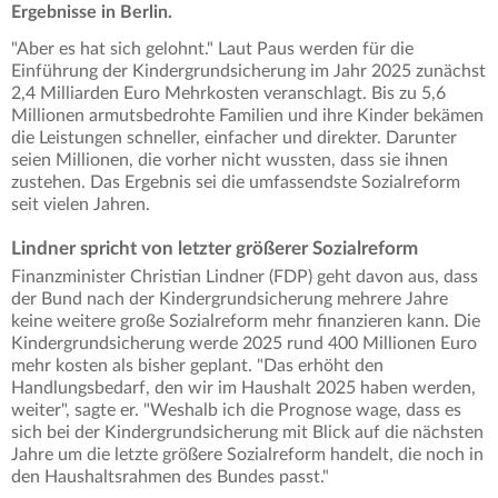
Ergebnisse in Berlin.
"Aber es hat sich gelohnt." Laut Paus werden für die
Einführung der Kindergrundsicherung im Jahr 2025 zunächst
2,4 Milliarden Euro Mehrkosten veranschlagt. Bis zu 5,6
Millionen armutsbedrohte Familien und ihre Kinder bekämen
die Leistungen schneller, einfacher und direkter. Darunter
seien Millionen, die vorher nicht wussten, dass sie ihnen
zustehen. Das Ergebnis sei die umfassendste Sozialreform
seit vielen Jahren.
Lindner spricht von letzter größerer Sozialreform
Finanzminister Christian Lindner (FDP) geht davon aus, dass
der Bund nach der Kindergrundsicherung mehrere Jahre
keine weitere große Sozialreform mehr finanzieren kann. Die
Kindergrundsicherung werde 2025 rund 400 Millionen Euro
mehr kosten als bisher geplant. "Das erhöht den
Handlungsbedarf, den wir im Haushalt 2025 haben werden,
weiter", sagte er. "Weshalb ich die Prognose wage, dass es
sich bei der Kindergrundsicherung mit Blick auf die nächsten
Jahre um die letzte größere Sozialreform handelt, die noch in
den Haushaltsrahmen des Bundes passt."