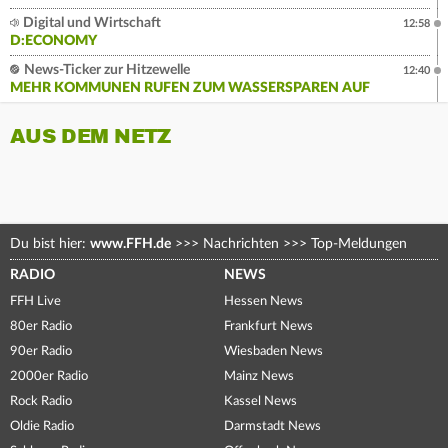
Digital und Wirtschaft
12:58
D:ECONOMY
News-Ticker zur Hitzewelle
12:40
MEHR KOMMUNEN RUFEN ZUM WASSERSPAREN AUF
AUS DEM NETZ
Du bist hier:
www.FFH.de
>>>
Nachrichten
>>>
Top-Meldungen
RADIO
NEWS
FFH Live
Hessen News
80er Radio
Frankfurt News
90er Radio
Wiesbaden News
2000er Radio
Mainz News
Rock Radio
Kassel News
Oldie Radio
Darmstadt News