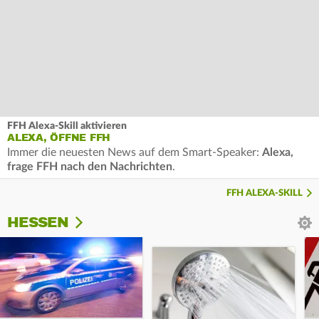
FFH Alexa-Skill aktivieren
ALEXA, ÖFFNE FFH
Immer die neuesten News auf dem Smart-Speaker:
Alexa,
frage FFH nach den Nachrichten
.
FFH ALEXA-SKILL
HESSEN