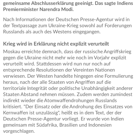
gemeinsame Abschlusserklärung geeinigt. Das sagte Indiens
Premierminister Narendra Modi.
Nach Informationen der Deutschen Presse-Agentur wird in
der Textpassage zum Ukraine-Krieg sowohl auf Forderungen
Russlands als auch des Westens eingegangen.
Krieg wird in Erklärung nicht explizit verurteilt
Moskau erreichte demnach, dass der russische Angriffskrieg
gegen die Ukraine nicht mehr wie noch im Vorjahr explizit
verurteilt wird. Stattdessen wird nun nur noch auf
entsprechende Resolutionen der Vereinten Nationen
verwiesen. Der Westen handelte hingegen eine Formulierung
heraus, nach der alle Staaten von Angriffen auf die
territoriale Integrität oder politische Unabhängigkeit anderer
Staaten Abstand nehmen müssen. Zudem werden zumindest
indirekt wieder die Atomwaffendrohungen Russlands
kritisiert. "Der Einsatz oder die Androhung des Einsatzes von
Kernwaffen ist unzulässig", heißt es in dem Text, der der
Deutschen Presse-Agentur vorliegt. Er wurde von Indien
gemeinsam mit Südafrika, Brasilien und Indonesien
vorgeschlagen.