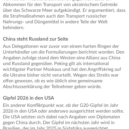
Abkommen für den Transport von ukrainischem Getreide
über das Schwarze Meer aufgekündigt. Er argumentiert, dass
die Strafmaßnahmen auch den Transport russischer
Nahrungs- und Düngemittel in andere Teile der Welt
behindern.
China steht Russland zur Seite
Aus Delegationen war zuvor von einem harten Ringen der
Unterhändler um die Formulierungen berichtet worden. Den
Angaben zufolge stand dem Westen eine Allianz aus China
und Russland gegenüber. Peking gilt als international
wichtigster Partner Moskaus und hat den Angriffskrieg auf
die Ukraine bisher nicht verurteilt. Wegen des Streits war
offen gewesen, ob es wie üblich eine gemeinsame
Abschlusserklärung der Teilnehmer geben würde.
Gipfel 2026 in den USA
Ein anderer Konfliktpunkt war, ob der G20-Gipfel im Jahr
2026 in den USA oder anderswo ausgerichtet werden sollte.
Die USA setzten sich dabei nach Angaben von Diplomaten
gegen China durch. Der Gipfel im nächsten Jahr wird in
Brasilien, der im Jahr 2025 in Südafrika ausgerichtet.