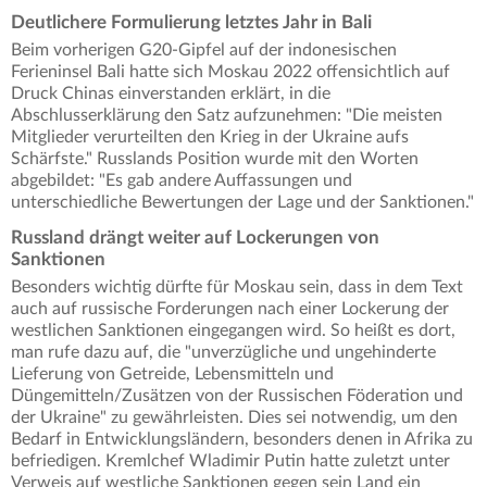
Deutlichere Formulierung letztes Jahr in Bali
Beim vorherigen G20-Gipfel auf der indonesischen
Ferieninsel Bali hatte sich Moskau 2022 offensichtlich auf
Druck Chinas einverstanden erklärt, in die
Abschlusserklärung den Satz aufzunehmen: "Die meisten
Mitglieder verurteilten den Krieg in der Ukraine aufs
Schärfste." Russlands Position wurde mit den Worten
abgebildet: "Es gab andere Auffassungen und
unterschiedliche Bewertungen der Lage und der Sanktionen."
Russland drängt weiter auf Lockerungen von
Sanktionen
Besonders wichtig dürfte für Moskau sein, dass in dem Text
auch auf russische Forderungen nach einer Lockerung der
westlichen Sanktionen eingegangen wird. So heißt es dort,
man rufe dazu auf, die "unverzügliche und ungehinderte
Lieferung von Getreide, Lebensmitteln und
Düngemitteln/Zusätzen von der Russischen Föderation und
der Ukraine" zu gewährleisten. Dies sei notwendig, um den
Bedarf in Entwicklungsländern, besonders denen in Afrika zu
befriedigen. Kremlchef Wladimir Putin hatte zuletzt unter
Verweis auf westliche Sanktionen gegen sein Land ein