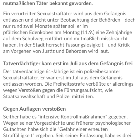
mutmaßlichen Täter bekannt geworden.
Ein verurteilter Sexualstraftäter wird aus dem Gefängnis
entlassen und steht unter Beobachtung der Behörden - doch
nur rund zwei Monate später soll er im
pfälzischen Edenkoben am Montag (11.9.) eine Zehnjährige
auf dem Schulweg entführt und mutmaßlich missbraucht
haben. In der Stadt herrscht Fassungslosigkeit - und Kritik
am Vorgehen von Justiz und Behörden wird laut.
Tatverdächtiger kam erst im Juli aus dem Gefängnis frei
Der tatverdächtige 61-Jährige ist ein polizeibekannter
Sexualstraftäter. Er war erst im Juli aus dem Gefängnis
entlassen worden. Die Freiheitsstrafe verbüßte er allerdings
wegen Verstößen gegen die Führungsaufsicht, wie
Staatsanwaltschaft und Polizei mitteilten.
Gegen Auflagen verstoßen
Seither habe es "intensive Kontrollmaßnahmen" gegeben.
Wegen seiner Vorgeschichte und früherer psychologischer
Gutachten habe sich die "Gefahr einer erneuten
Straffälligkeit" ergeben. Seit seiner Entlassung habe es drei