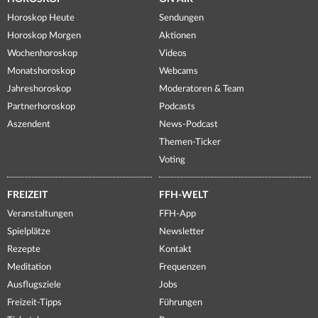
Horoskop Heute
Sendungen
Horoskop Morgen
Aktionen
Wochenhoroskop
Videos
Monatshoroskop
Webcams
Jahreshoroskop
Moderatoren & Team
Partnerhoroskop
Podcasts
Aszendent
News-Podcast
Themen-Ticker
Voting
FREIZEIT
FFH-WELT
Veranstaltungen
FFH-App
Spielplätze
Newsletter
Rezepte
Kontakt
Meditation
Frequenzen
Ausflugsziele
Jobs
Freizeit-Tipps
Führungen