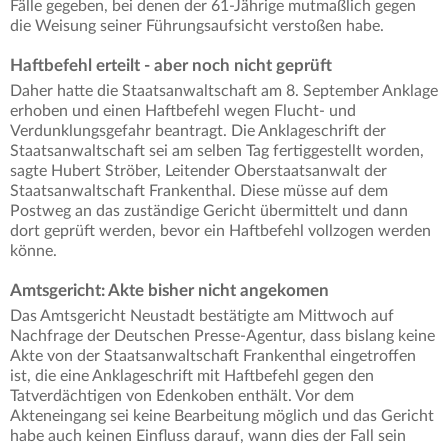
Fälle gegeben, bei denen der 61-Jährige mutmaßlich gegen
die Weisung seiner Führungsaufsicht verstoßen habe.
Haftbefehl erteilt - aber noch nicht geprüft
Daher hatte die Staatsanwaltschaft am 8. September Anklage
erhoben und einen Haftbefehl wegen Flucht- und
Verdunklungsgefahr beantragt. Die Anklageschrift der
Staatsanwaltschaft sei am selben Tag fertiggestellt worden,
sagte Hubert Ströber, Leitender Oberstaatsanwalt der
Staatsanwaltschaft Frankenthal. Diese müsse auf dem
Postweg an das zuständige Gericht übermittelt und dann
dort geprüft werden, bevor ein Haftbefehl vollzogen werden
könne.
Amtsgericht: Akte bisher nicht angekomen
Das Amtsgericht Neustadt bestätigte am Mittwoch auf
Nachfrage der Deutschen Presse-Agentur, dass bislang keine
Akte von der Staatsanwaltschaft Frankenthal eingetroffen
ist, die eine Anklageschrift mit Haftbefehl gegen den
Tatverdächtigen von Edenkoben enthält. Vor dem
Akteneingang sei keine Bearbeitung möglich und das Gericht
habe auch keinen Einfluss darauf, wann dies der Fall sein