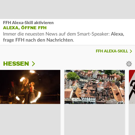
FFH Alexa-Skill aktivieren
ALEXA, ÖFFNE FFH
Immer die neuesten News auf dem Smart-Speaker:
Alexa,
frage FFH nach den Nachrichten
.
FFH ALEXA-SKILL
HESSEN