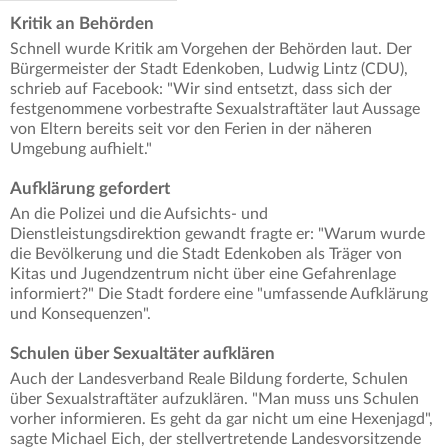
Kritik an Behörden
Schnell wurde Kritik am Vorgehen der Behörden laut. Der
Bürgermeister der Stadt Edenkoben, Ludwig Lintz (CDU),
schrieb auf Facebook: "Wir sind entsetzt, dass sich der
festgenommene vorbestrafte Sexualstraftäter laut Aussage
von Eltern bereits seit vor den Ferien in der näheren
Umgebung aufhielt."
Aufklärung gefordert
An die Polizei und die Aufsichts- und
Dienstleistungsdirektion gewandt fragte er: "Warum wurde
die Bevölkerung und die Stadt Edenkoben als Träger von
Kitas und Jugendzentrum nicht über eine Gefahrenlage
informiert?" Die Stadt fordere eine "umfassende Aufklärung
und Konsequenzen".
Schulen über Sexualtäter aufklären
Auch der Landesverband Reale Bildung forderte, Schulen
über Sexualstraftäter aufzuklären. "Man muss uns Schulen
vorher informieren. Es geht da gar nicht um eine Hexenjagd",
sagte Michael Eich, der stellvertretende Landesvorsitzende