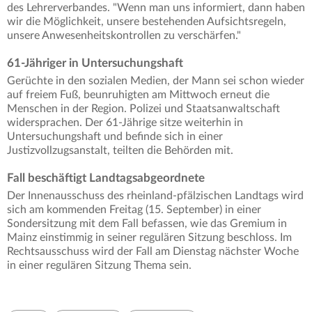
des Lehrerverbandes. "Wenn man uns informiert, dann haben
wir die Möglichkeit, unsere bestehenden Aufsichtsregeln,
unsere Anwesenheitskontrollen zu verschärfen."
61-Jähriger in Untersuchungshaft
Gerüchte in den sozialen Medien, der Mann sei schon wieder
auf freiem Fuß, beunruhigten am Mittwoch erneut die
Menschen in der Region. Polizei und Staatsanwaltschaft
widersprachen. Der 61-Jährige sitze weiterhin in
Untersuchungshaft und befinde sich in einer
Justizvollzugsanstalt, teilten die Behörden mit.
Fall beschäftigt Landtagsabgeordnete
Der Innenausschuss des rheinland-pfälzischen Landtags wird
sich am kommenden Freitag (15. September) in einer
Sondersitzung mit dem Fall befassen, wie das Gremium in
Mainz einstimmig in seiner regulären Sitzung beschloss. Im
Rechtsausschuss wird der Fall am Dienstag nächster Woche
in einer regulären Sitzung Thema sein.