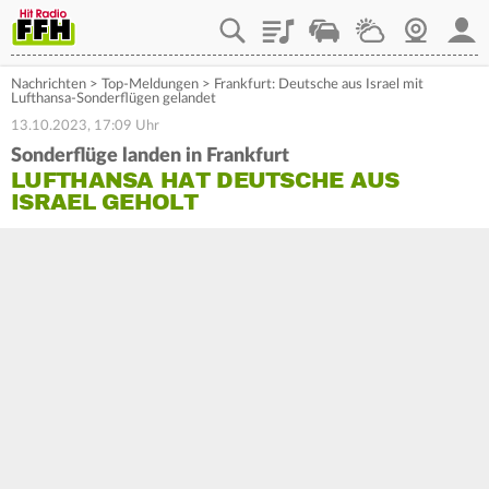
Playlist
Staupilot
Wetter
Webcam
Mein
Nachrichten
>
Top-Meldungen
>
Frankfurt: Deutsche aus Israel mit
Lufthansa-Sonderflügen gelandet
13.10.2023, 17:09 Uhr
Sonderflüge landen in Frankfurt
LUFTHANSA HAT DEUTSCHE AUS
ISRAEL GEHOLT