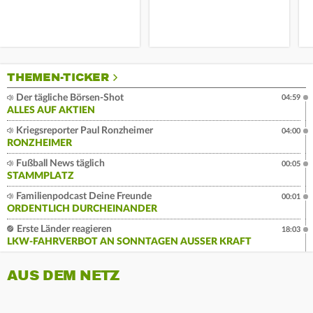
THEMEN-TICKER
Der tägliche Börsen-Shot
04:59
ALLES AUF AKTIEN
Kriegsreporter Paul Ronzheimer
04:00
RONZHEIMER
Fußball News täglich
00:05
STAMMPLATZ
Familienpodcast Deine Freunde
00:01
ORDENTLICH DURCHEINANDER
Erste Länder reagieren
18:03
LKW-FAHRVERBOT AN SONNTAGEN AUSSER KRAFT
AUS DEM NETZ