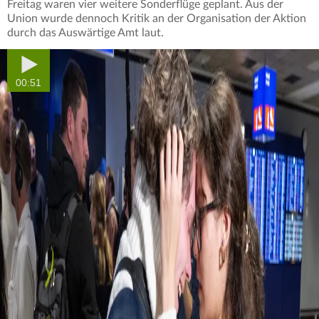
Freitag waren vier weitere Sonderflüge geplant. Aus der
Union wurde dennoch Kritik an der Organisation der Aktion
durch das Auswärtige Amt laut.
00:51