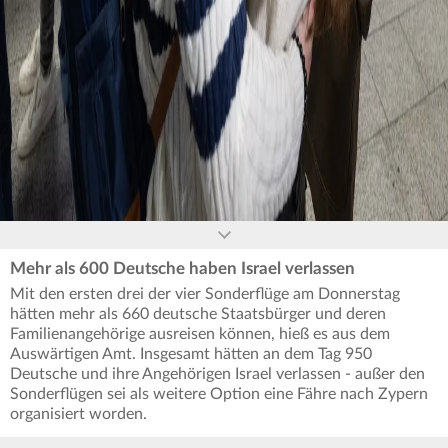
of
0
seconds
Mehr als 600 Deutsche haben Israel verlassen
Mit den ersten drei der vier Sonderflüge am Donnerstag
hätten mehr als 660 deutsche Staatsbürger und deren
Familienangehörige ausreisen können, hieß es aus dem
Auswärtigen Amt. Insgesamt hätten an dem Tag 950
Deutsche und ihre Angehörigen Israel verlassen - außer den
Sonderflügen sei als weitere Option eine Fähre nach Zypern
organisiert worden.