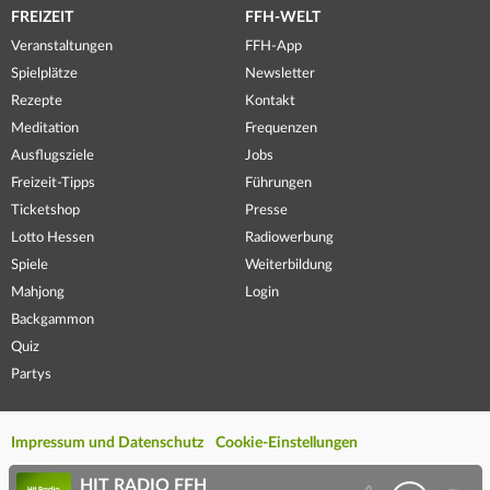
FREIZEIT
FFH-WELT
Veranstaltungen
FFH-App
Spielplätze
Newsletter
Rezepte
Kontakt
Meditation
Frequenzen
Ausflugsziele
Jobs
Freizeit-Tipps
Führungen
Ticketshop
Presse
Lotto Hessen
Radiowerbung
Spiele
Weiterbildung
Mahjong
Login
Backgammon
Quiz
Partys
Impressum und Datenschutz
Cookie-Einstellungen
HIT RADIO FFH