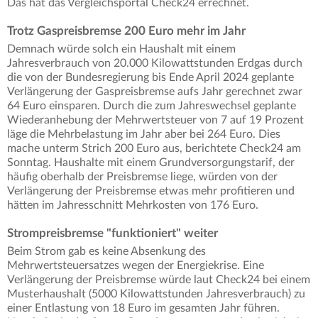
Das hat das Vergleichsportal Check24 errechnet.
Trotz Gaspreisbremse 200 Euro mehr im Jahr
Demnach würde solch ein Haushalt mit einem
Jahresverbrauch von 20.000 Kilowattstunden Erdgas durch
die von der Bundesregierung bis Ende April 2024 geplante
Verlängerung der Gaspreisbremse aufs Jahr gerechnet zwar
64 Euro einsparen. Durch die zum Jahreswechsel geplante
Wiederanhebung der Mehrwertsteuer von 7 auf 19 Prozent
läge die Mehrbelastung im Jahr aber bei 264 Euro. Dies
mache unterm Strich 200 Euro aus, berichtete Check24 am
Sonntag. Haushalte mit einem Grundversorgungstarif, der
häufig oberhalb der Preisbremse liege, würden von der
Verlängerung der Preisbremse etwas mehr profitieren und
hätten im Jahresschnitt Mehrkosten von 176 Euro.
Strompreisbremse "funktioniert" weiter
Beim Strom gab es keine Absenkung des
Mehrwertsteuersatzes wegen der Energiekrise. Eine
Verlängerung der Preisbremse würde laut Check24 bei einem
Musterhaushalt (5000 Kilowattstunden Jahresverbrauch) zu
einer Entlastung von 18 Euro im gesamten Jahr führen.