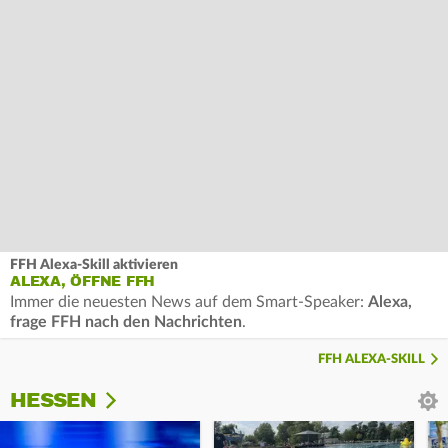
FFH Alexa-Skill aktivieren
ALEXA, ÖFFNE FFH
Immer die neuesten News auf dem Smart-Speaker:
Alexa,
frage FFH nach den Nachrichten
.
FFH ALEXA-SKILL
HESSEN