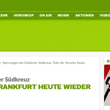
KEHR
HOROSKOP
ON AIR
MUSIK
AKTIONEN
VIDE
A
>
Sperrungen am Gießener Südkreuz: Teile der Strecke heute
r Südkreuz
RANKFURT HEUTE WIEDER