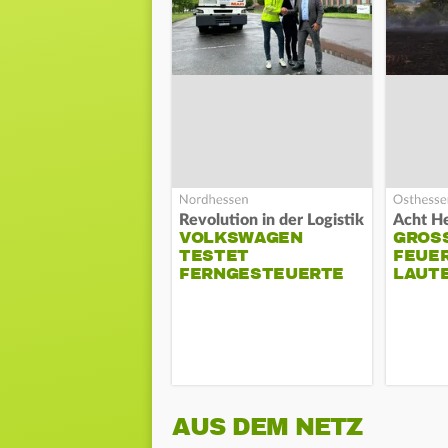
Revolution in der Logistik
VOLKSWAGEN
GROSS
TESTET
EUERW
FERNGESTEUERTE
AUTE
LKWS
AUS DEM NETZ