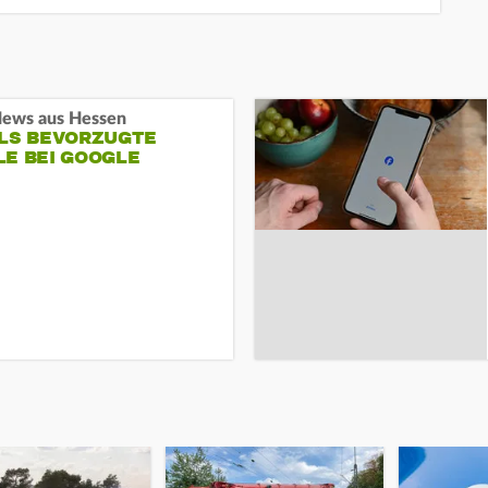
ews aus Hessen
ALS BEVORZUGTE
LE BEI GOOGLE