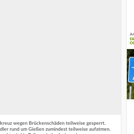
A4
F
O
üdkreuz wegen Brückenschäden teilweise gesperrt.
dler rund um Gießen zumindest teilweise aufatmen.