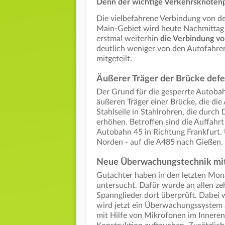
Denn der wichtige Verkehrsknotenpu
Die vielbefahrene Verbindung von de
Main-Gebiet wird heute Nachmittag 
erstmal weiterhin
die Verbindung v
deutlich weniger von den Autofahre
mitgeteilt.
Äußerer Träger der Brücke defe
Der Grund für die gesperrte Autobah
äußeren Träger einer Brücke, die di
Stahlseile in Stahlrohren, die durch
erhöhen. Betroffen sind die Auffah
Autobahn 45 in Richtung Frankfurt.
Norden - auf die A485 nach Gießen.
Neue Überwachungstechnik mi
Gutachter haben in den letzten Mon
untersucht. Dafür wurde an allen ze
Spannglieder dort überprüft. Dabei
wird jetzt ein Überwachungssystem 
mit Hilfe von Mikrofonen im Innere