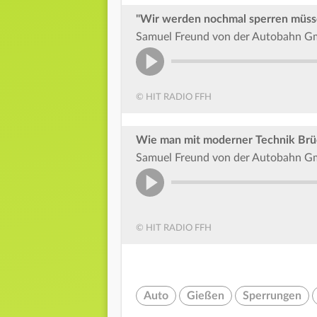
"Wir werden nochmal sperren müss
Samuel Freund von der Autobahn 
© HIT RADIO FFH
Wie man mit moderner Technik Brüc
Samuel Freund von der Autobahn G
© HIT RADIO FFH
Auto
Gießen
Sperrungen