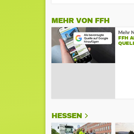
MEHR VON FFH
Mehr N
FFH 
QUEL
HESSEN