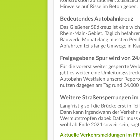
Konstruktion auftauchen. Zusätzlich
Hinweise auf Risse im Beton geben.
Bedeutendes Autobahnkreuz
Das Gießener Südkreuz ist eine wich
Rhein-Main-Gebiet. Täglich befahr
Bauwerk. Monatelang mussten Pendl
Abfahrten teils lange Umwege in Ka
Freigegebene Spur wird von 24.
Für die vorerst weiter gesperrte Ve
gibt es weiter eine Umleitungsstreck
Autobahn Westfalen unserer Reporte
nutzen dagegen am Tag rund 24.000 
Weitere Straßensperrungen im 
Langfristig soll die Brücke erst in 
Dann kann irgendwann der Verkehr w
Wermutstropfen dabei: Dafür muss 
wohl ab Ende 2024 soweit sein, sag
Aktuelle Verkehrsmeldungen im FFH