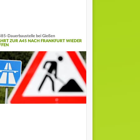
85-Dauerbaustelle bei Gießen
AHRT ZUR A45 NACH FRANKFURT WIEDER
FFEN