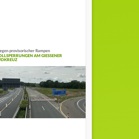
gen provisorischer Rampen
OLLSPERRUNGEN AM GIESSENER S
DKREUZ