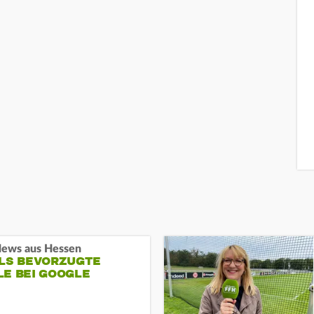
ews aus Hessen
ALS BEVORZUGTE
LE BEI GOOGLE