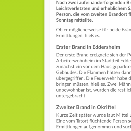
Nach zwei aufeinanderfolgenden Br
Leichtverletzten und erheblichem Sa
Person, die vom zweiten Brandort f
Sonntag mitteilte.
Ob er möglicherweise für beide Bränd
Ermittlungen, hieß es.
Erster Brand in Eddersheim
Der erste Brand ereignete sich der 
Arbeiterwohnheim im Stadtteil Edde
zunächst ein vor dem Haus geparktes
Gebäudes. Die Flammen hätten dann
übergegriffen. Die Feuerwehr habe d
bringen müssen, hieß es. Zwei Männe
unbewohnbar ist, wurden die restlic
untergebracht.
Zweiter Brand in Okriftel
Kurze Zeit später wurde laut Mitteil
Eine vom Tatort flüchtende Person s
Ermittlungen aufgenommen und such