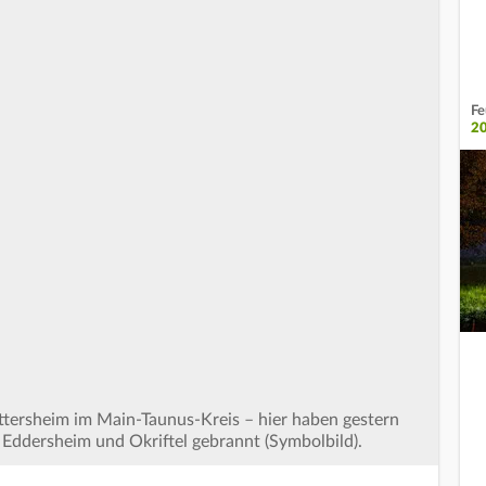
Fe
2
tersheim im Main-Taunus-Kreis – hier haben gestern
 Eddersheim und Okriftel gebrannt (Symbolbild).