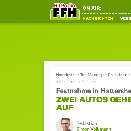
ON AIR:
NACHRICHTEN
VER
Nachrichten
>
Top-Meldungen
,
Rhein-Main
>
12.11.2023, 17:12 Uhr
Festnahme in Hattersh
ZWEI AUTOS GEH
AUF
Redaktion
Simon Volkmann