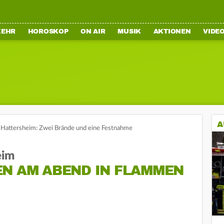
KEHR
HOROSKOP
ON AIR
MUSIK
AKTIONEN
VIDE
A
Hattersheim: Zwei Brände und eine Festnahme
eim
EN AM ABEND IN FLAMMEN