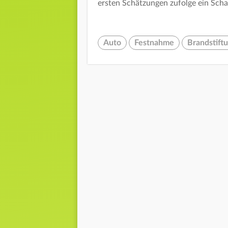
ersten Schätzungen zufolge ein Sch
Auto
Festnahme
Brandstift