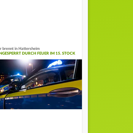
r brennt in Hattersheim
INGESPERRT DURCH FEUER IM 15. STOCK