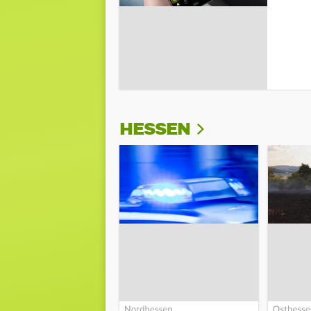
HESSEN