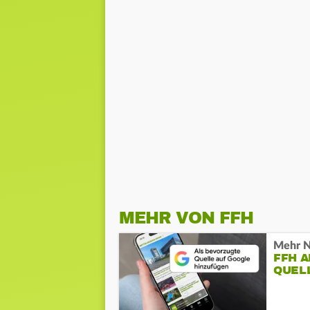
MEHR VON FFH
Mehr N
FFH 
QUEL