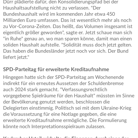
Dürr plädierte dafür, den Konsolidierungspfad bei der
Haushaltsaufstellung nicht zu verlassen. "Der
Bundeshaushalt wird im kommenden Jahr etwa 450
Milliarden Euro umfassen. Das ist wesentlich mehr als noch
zu Vor-Corona-Zeiten. Das heißt, das Volumen insgesamt ist
eigentlich größer geworden", sagte er. Jetzt schaue man sich
"in Ruhe" genau an, wo man sparen könne, damit man einen
soliden Haushalt aufstelle. "Solidität muss doch jetzt gelten.
Das haben die Bundesländer jetzt noch vor sich. Der Bund
liefert jetzt."
SPD-Parteitag für erweiterte Kreditaufnahme
Hingegen hatte sich der SPD-Parteitag am Wochenende
indirekt für ein erneutes Aussetzen der Schuldenbremse
auch 2024 stark gemacht. "Verfassungsrechtlich
vorgegebene Spielräume für den Haushalt" müssten im Sinne
der Bevölkerung genutzt werden, beschlossen die
Delegierten einstimmig. Politisch sei mit dem Ukraine-Krieg
die Voraussetzung für eine Notlage gegeben, die eine
erweiterte Kreditaufnahme ermögliche. Die Formulierung
könnte noch Interpretationsspielraum zulassen.