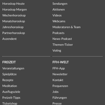
Horoskop Heute
Sendungen
Horoskop Morgen
Aktionen
Wochenhoroskop
Videos
Monatshoroskop
Webcams
Jahreshoroskop
Moderatoren & Team
Partnerhoroskop
Podcasts
Aszendent
News-Podcast
Themen-Ticker
Voting
FREIZEIT
FFH-WELT
Veranstaltungen
FFH-App
Spielplätze
Newsletter
Rezepte
Kontakt
Meditation
Frequenzen
Ausflugsziele
Jobs
Freizeit-Tipps
Führungen
Ticketshop
Presse