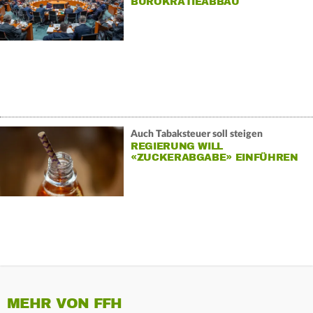
BÜROKRATIEABBAU
Auch Tabaksteuer soll steigen
REGIERUNG WILL
«ZUCKERABGABE» EINFÜHREN
MEHR VON FFH