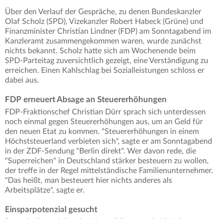
Über den Verlauf der Gespräche, zu denen Bundeskanzler
Olaf Scholz (SPD), Vizekanzler Robert Habeck (Grüne) und
Finanzminister Christian Lindner (FDP) am Sonntagabend im
Kanzleramt zusammengekommen waren, wurde zunächst
nichts bekannt. Scholz hatte sich am Wochenende beim
SPD-Parteitag zuversichtlich gezeigt, eine Verständigung zu
erreichen. Einen Kahlschlag bei Sozialleistungen schloss er
dabei aus.
FDP erneuert Absage an Steuererhöhungen
FDP-Fraktionschef Christian Dürr sprach sich unterdessen
noch einmal gegen Steuererhöhungen aus, um an Geld für
den neuen Etat zu kommen. "Steuererhöhungen in einem
Höchststeuerland verbieten sich", sagte er am Sonntagabend
in der ZDF-Sendung "Berlin direkt". Wer davon rede, die
"Superreichen" in Deutschland stärker besteuern zu wollen,
der treffe in der Regel mittelständische Familienunternehmer.
"Das heißt, man besteuert hier nichts anderes als
Arbeitsplätze", sagte er.
Einsparpotenzial gesucht