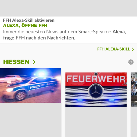
FFH Alexa-Skill aktivieren
ALEXA, ÖFFNE FFH
Immer die neuesten News auf dem Smart-Speaker:
Alexa,
frage FFH nach den Nachrichten
.
FFH ALEXA-SKILL
HESSEN