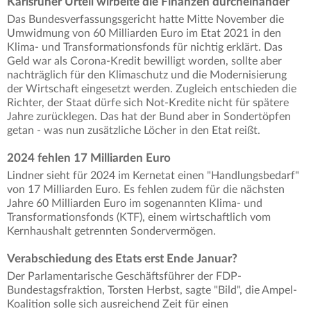
Karlsruher Urteil wirbelte die Finanzen durcheinander
Das Bundesverfassungsgericht hatte Mitte November die
Umwidmung von 60 Milliarden Euro im Etat 2021 in den
Klima- und Transformationsfonds für nichtig erklärt. Das
Geld war als Corona-Kredit bewilligt worden, sollte aber
nachträglich für den Klimaschutz und die Modernisierung
der Wirtschaft eingesetzt werden. Zugleich entschieden die
Richter, der Staat dürfe sich Not-Kredite nicht für spätere
Jahre zurücklegen. Das hat der Bund aber in Sondertöpfen
getan - was nun zusätzliche Löcher in den Etat reißt.
2024 fehlen 17 Milliarden Euro
Lindner sieht für 2024 im Kernetat einen "Handlungsbedarf"
von 17 Milliarden Euro. Es fehlen zudem für die nächsten
Jahre 60 Milliarden Euro im sogenannten Klima- und
Transformationsfonds (KTF), einem wirtschaftlich vom
Kernhaushalt getrennten Sondervermögen.
Verabschiedung des Etats erst Ende Januar?
Der Parlamentarische Geschäftsführer der FDP-
Bundestagsfraktion, Torsten Herbst, sagte "Bild", die Ampel-
Koalition solle sich ausreichend Zeit für einen