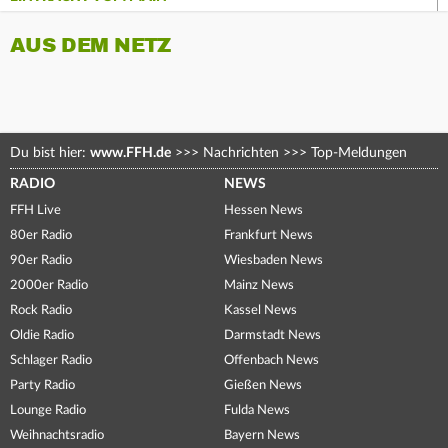
AUS DEM NETZ
Du bist hier:
www.FFH.de
>>>
Nachrichten
>>>
Top-Meldungen
RADIO
NEWS
FFH Live
Hessen News
80er Radio
Frankfurt News
90er Radio
Wiesbaden News
2000er Radio
Mainz News
Rock Radio
Kassel News
Oldie Radio
Darmstadt News
Schlager Radio
Offenbach News
Party Radio
Gießen News
Lounge Radio
Fulda News
Weihnachtsradio
Bayern News