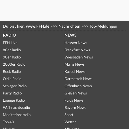
Du bist hier:
www.FFH.de
>>>
Nachrichten
>>>
Top-Meldungen
RADIO
NEWS
FFH Live
Hessen News
80er Radio
Frankfurt News
90er Radio
Wiesbaden News
2000er Radio
Mainz News
Rock Radio
Kassel News
Oldie Radio
Darmstadt News
Schlager Radio
Offenbach News
Party Radio
Gießen News
Lounge Radio
Fulda News
Weihnachtsradio
Bayern News
Meditationsradio
Sport
Top 40
Wetter