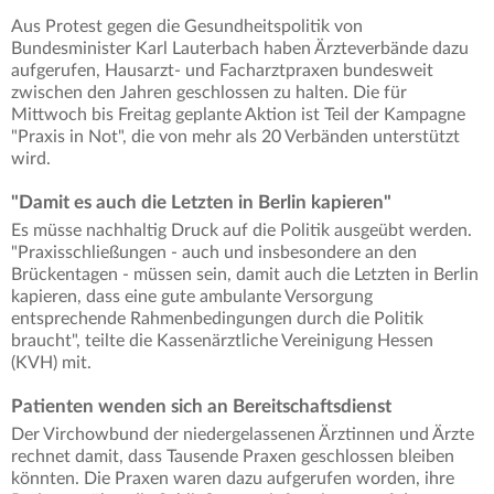
Aus Protest gegen die Gesundheitspolitik von
Bundesminister Karl Lauterbach haben Ärzteverbände dazu
aufgerufen, Hausarzt- und Facharztpraxen bundesweit
zwischen den Jahren geschlossen zu halten. Die für
Mittwoch bis Freitag geplante Aktion ist Teil der Kampagne
"Praxis in Not", die von mehr als 20 Verbänden unterstützt
wird.
"Damit es auch die Letzten in Berlin kapieren"
Es müsse nachhaltig Druck auf die Politik ausgeübt werden.
"Praxisschließungen - auch und insbesondere an den
Brückentagen - müssen sein, damit auch die Letzten in Berlin
kapieren, dass eine gute ambulante Versorgung
entsprechende Rahmenbedingungen durch die Politik
braucht", teilte die Kassenärztliche Vereinigung Hessen
(KVH) mit.
Patienten wenden sich an Bereitschaftsdienst
Der Virchowbund der niedergelassenen Ärztinnen und Ärzte
rechnet damit, dass Tausende Praxen geschlossen bleiben
könnten. Die Praxen waren dazu aufgerufen worden, ihre