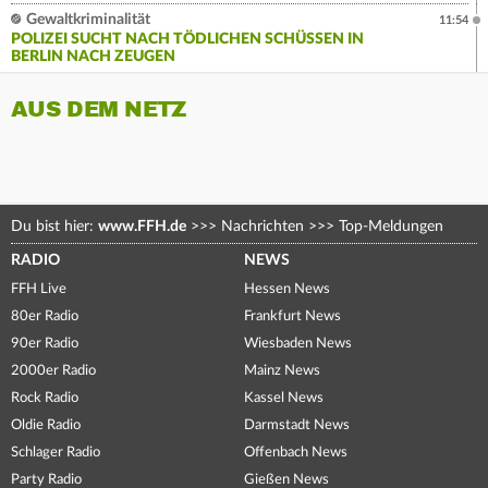
Gewaltkriminalität
11:54
POLIZEI SUCHT NACH TÖDLICHEN SCHÜSSEN IN
BERLIN NACH ZEUGEN
AUS DEM NETZ
Du bist hier:
www.FFH.de
>>>
Nachrichten
>>>
Top-Meldungen
RADIO
NEWS
FFH Live
Hessen News
80er Radio
Frankfurt News
90er Radio
Wiesbaden News
2000er Radio
Mainz News
Rock Radio
Kassel News
Oldie Radio
Darmstadt News
Schlager Radio
Offenbach News
Party Radio
Gießen News