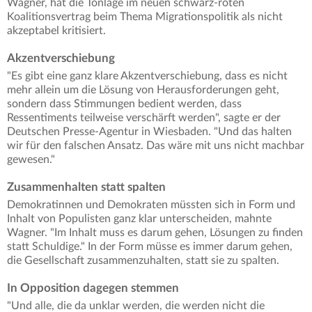
Wagner, hat die Tonlage im neuen schwarz-roten
Koalitionsvertrag beim Thema Migrationspolitik als nicht
akzeptabel kritisiert.
Akzentverschiebung
"Es gibt eine ganz klare Akzentverschiebung, dass es nicht
mehr allein um die Lösung von Herausforderungen geht,
sondern dass Stimmungen bedient werden, dass
Ressentiments teilweise verschärft werden", sagte er der
Deutschen Presse-Agentur in Wiesbaden. "Und das halten
wir für den falschen Ansatz. Das wäre mit uns nicht machbar
gewesen."
Zusammenhalten statt spalten
Demokratinnen und Demokraten müssten sich in Form und
Inhalt von Populisten ganz klar unterscheiden, mahnte
Wagner. "Im Inhalt muss es darum gehen, Lösungen zu finden
statt Schuldige." In der Form müsse es immer darum gehen,
die Gesellschaft zusammenzuhalten, statt sie zu spalten.
In Opposition dagegen stemmen
"Und alle, die da unklar werden, die werden nicht die