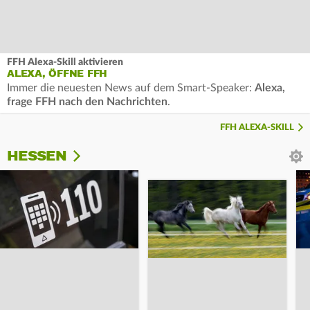
FFH Alexa-Skill aktivieren
ALEXA, ÖFFNE FFH
Immer die neuesten News auf dem Smart-Speaker:
Alexa,
frage FFH nach den Nachrichten
.
FFH ALEXA-SKILL
HESSEN