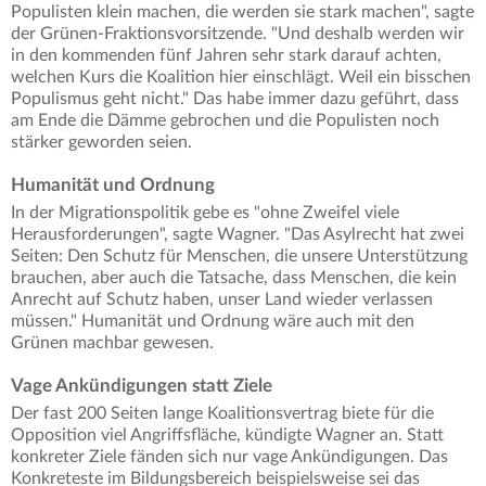
Populisten klein machen, die werden sie stark machen", sagte
der Grünen-Fraktionsvorsitzende. "Und deshalb werden wir
in den kommenden fünf Jahren sehr stark darauf achten,
welchen Kurs die Koalition hier einschlägt. Weil ein bisschen
Populismus geht nicht." Das habe immer dazu geführt, dass
am Ende die Dämme gebrochen und die Populisten noch
stärker geworden seien.
Humanität und Ordnung
In der Migrationspolitik gebe es "ohne Zweifel viele
Herausforderungen", sagte Wagner. "Das Asylrecht hat zwei
Seiten: Den Schutz für Menschen, die unsere Unterstützung
brauchen, aber auch die Tatsache, dass Menschen, die kein
Anrecht auf Schutz haben, unser Land wieder verlassen
müssen." Humanität und Ordnung wäre auch mit den
Grünen machbar gewesen.
Vage Ankündigungen statt Ziele
Der fast 200 Seiten lange Koalitionsvertrag biete für die
Opposition viel Angriffsfläche, kündigte Wagner an. Statt
konkreter Ziele fänden sich nur vage Ankündigungen. Das
Konkreteste im Bildungsbereich beispielsweise sei das