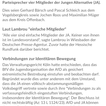
Parteisprecher vier Mitglieder der Jungen Alternative (JA).
Dies seien Gerhard Bärsch und Pascal Schleich aus dem
Vogelsbergkreis sowie Jochen Roos und Maximilian Müger
aus dem Kreis Offenbach.
Laut Lambrou "einfache Mitglieder"
"Alle vier sind einfache Mitglieder der JA. Keiner von ihnen
ist im Landesvorstand", sagte Lambrou in Wiesbaden der
Deutschen Presse-Agentur. Zuvor hatte der Hessische
Rundfunk darüber berichtet.
Verbindungen zur Identitären Bewegung
Das Verwaltungsgericht Köln hatte entschieden, dass das
BfV die Jugendorganisation der AfD als gesichert
extremistische Bestrebung einstufen und beobachten darf.
Begründet wurde dies unter anderem mit dem Umstand,
dass die JA einen völkisch-abstammungsmäßigen
Volksbegriff vertrete sowie durch ihre "Verbindungen zu als
verfassungsfeindlich eingestuften Verbindungen,
insbesondere der Identitären Bewegung". Der Beschluss ist
nicht rechtskräftig (Az: 13 L 1124/23). AfD und JA können