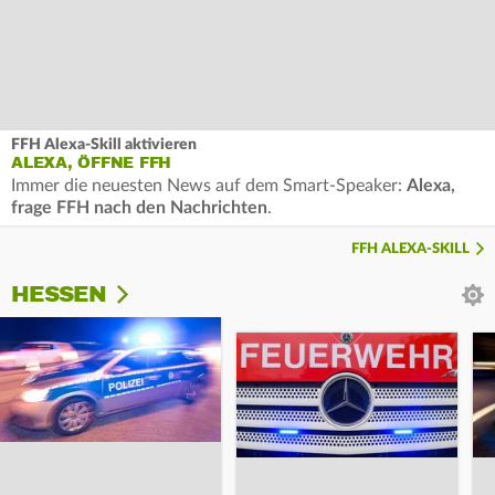
FFH Alexa-Skill aktivieren
ALEXA, ÖFFNE FFH
Immer die neuesten News auf dem Smart-Speaker:
Alexa,
frage FFH nach den Nachrichten
.
FFH ALEXA-SKILL
HESSEN