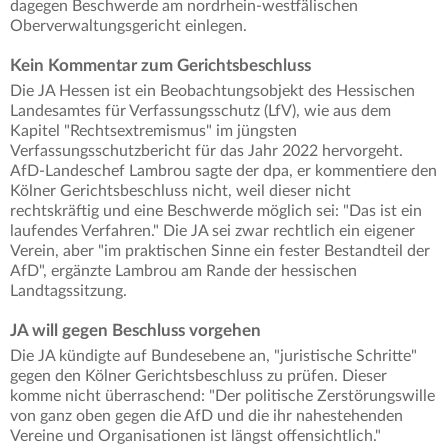
dagegen Beschwerde am nordrhein-westfälischen
Oberverwaltungsgericht einlegen.
Kein Kommentar zum Gerichtsbeschluss
Die JA Hessen ist ein Beobachtungsobjekt des Hessischen
Landesamtes für Verfassungsschutz (LfV), wie aus dem
Kapitel "Rechtsextremismus" im jüngsten
Verfassungsschutzbericht für das Jahr 2022 hervorgeht.
AfD-Landeschef Lambrou sagte der dpa, er kommentiere den
Kölner Gerichtsbeschluss nicht, weil dieser nicht
rechtskräftig und eine Beschwerde möglich sei: "Das ist ein
laufendes Verfahren." Die JA sei zwar rechtlich ein eigener
Verein, aber "im praktischen Sinne ein fester Bestandteil der
AfD", ergänzte Lambrou am Rande der hessischen
Landtagssitzung.
JA will gegen Beschluss vorgehen
Die JA kündigte auf Bundesebene an, "juristische Schritte"
gegen den Kölner Gerichtsbeschluss zu prüfen. Dieser
komme nicht überraschend: "Der politische Zerstörungswille
von ganz oben gegen die AfD und die ihr nahestehenden
Vereine und Organisationen ist längst offensichtlich."