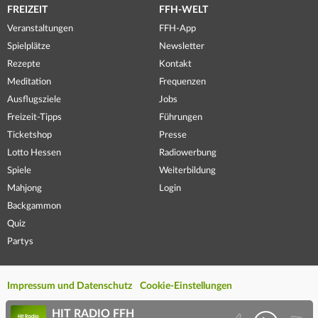
FREIZEIT
FFH-WELT
Veranstaltungen
FFH-App
Spielplätze
Newsletter
Rezepte
Kontakt
Meditation
Frequenzen
Ausflugsziele
Jobs
Freizeit-Tipps
Führungen
Ticketshop
Presse
Lotto Hessen
Radiowerbung
Spiele
Weiterbildung
Mahjong
Login
Backgammon
Quiz
Partys
Impressum und Datenschutz
Cookie-Einstellungen
HIT RADIO FFH