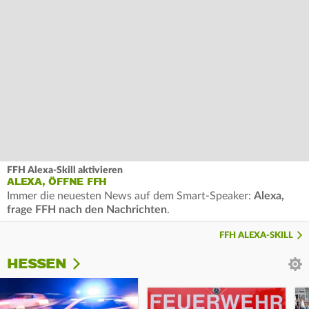
FFH Alexa-Skill aktivieren
ALEXA, ÖFFNE FFH
Immer die neuesten News auf dem Smart-Speaker:
Alexa,
frage FFH nach den Nachrichten
.
FFH ALEXA-SKILL
HESSEN