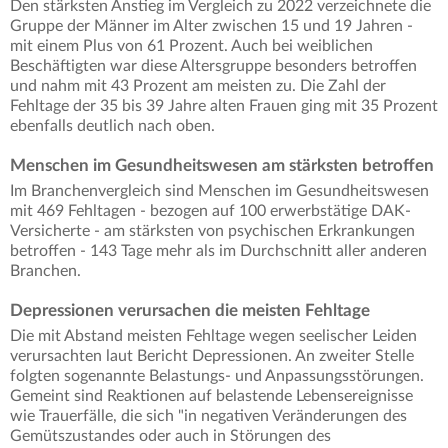
Den stärksten Anstieg im Vergleich zu 2022 verzeichnete die
Gruppe der Männer im Alter zwischen 15 und 19 Jahren -
mit einem Plus von 61 Prozent. Auch bei weiblichen
Beschäftigten war diese Altersgruppe besonders betroffen
und nahm mit 43 Prozent am meisten zu. Die Zahl der
Fehltage der 35 bis 39 Jahre alten Frauen ging mit 35 Prozent
ebenfalls deutlich nach oben.
Menschen im Gesundheitswesen am stärksten betroffen
Im Branchenvergleich sind Menschen im Gesundheitswesen
mit 469 Fehltagen - bezogen auf 100 erwerbstätige DAK-
Versicherte - am stärksten von psychischen Erkrankungen
betroffen - 143 Tage mehr als im Durchschnitt aller anderen
Branchen.
Depressionen verursachen die meisten Fehltage
Die mit Abstand meisten Fehltage wegen seelischer Leiden
verursachten laut Bericht Depressionen. An zweiter Stelle
folgten sogenannte Belastungs- und Anpassungsstörungen.
Gemeint sind Reaktionen auf belastende Lebensereignisse
wie Trauerfälle, die sich "in negativen Veränderungen des
Gemütszustandes oder auch in Störungen des