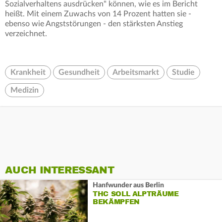
Sozialverhaltens ausdrücken" können, wie es im Bericht
heißt. Mit einem Zuwachs von 14 Prozent hatten sie -
ebenso wie Angststörungen - den stärksten Anstieg
verzeichnet.
Krankheit
Gesundheit
Arbeitsmarkt
Studie
Medizin
AUCH INTERESSANT
Hanfwunder aus Berlin
THC SOLL ALPTRÄUME
BEKÄMPFEN