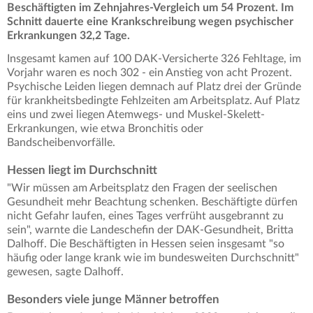
Beschäftigten im Zehnjahres-Vergleich um 54 Prozent. Im
Schnitt dauerte eine Krankschreibung wegen psychischer
Erkrankungen 32,2 Tage.
Insgesamt kamen auf 100 DAK-Versicherte 326 Fehltage, im
Vorjahr waren es noch 302 - ein Anstieg von acht Prozent.
Psychische Leiden liegen demnach auf Platz drei der Gründe
für krankheitsbedingte Fehlzeiten am Arbeitsplatz. Auf Platz
eins und zwei liegen Atemwegs- und Muskel-Skelett-
Erkrankungen, wie etwa Bronchitis oder
Bandscheibenvorfälle.
Hessen liegt im Durchschnitt
"Wir müssen am Arbeitsplatz den Fragen der seelischen
Gesundheit mehr Beachtung schenken. Beschäftigte dürfen
nicht Gefahr laufen, eines Tages verfrüht ausgebrannt zu
sein", warnte die Landeschefin der DAK-Gesundheit, Britta
Dalhoff. Die Beschäftigten in Hessen seien insgesamt "so
häufig oder lange krank wie im bundesweiten Durchschnitt"
gewesen, sagte Dalhoff.
Besonders viele junge Männer betroffen