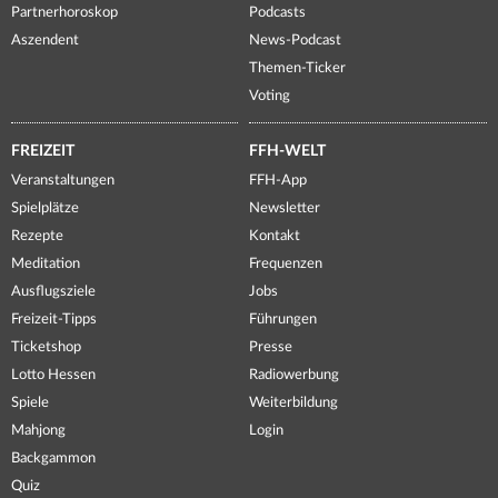
Partnerhoroskop
Podcasts
Aszendent
News-Podcast
Themen-Ticker
Voting
FREIZEIT
FFH-WELT
Veranstaltungen
FFH-App
Spielplätze
Newsletter
Rezepte
Kontakt
Meditation
Frequenzen
Ausflugsziele
Jobs
Freizeit-Tipps
Führungen
Ticketshop
Presse
Lotto Hessen
Radiowerbung
Spiele
Weiterbildung
Mahjong
Login
Backgammon
Quiz