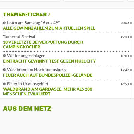
THEMEN-TICKER
Lotto am Samstag "6 aus 49"
20:00
ALLE GEWINNZAHLEN ZUM AKTUELLEN SPIEL
Taubertal-Festival
19:30
10 VERLETZTE BEI VERPUFFUNG DURCH
CAMPINGKOCHER
Weiter ungeschlagen
18:00
EINTRACHT GEWINNT TEST GEGEN HULL CITY
Waldbrand im Hochtaunuskreis
17:49
FEUER AUCH AUF BUNDESPOLIZEI-GELÄNDE
Feuer in Urlaubsgebiet
16:50
WALDBRAND AM GARDASEE: MEHR ALS 200
MENSCHEN EVAKUIERT
AUS DEM NETZ