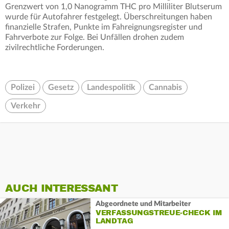
Grenzwert von 1,0 Nanogramm THC pro Milliliter Blutserum
wurde für Autofahrer festgelegt. Überschreitungen haben
finanzielle Strafen, Punkte im Fahreignungsregister und
Fahrverbote zur Folge. Bei Unfällen drohen zudem
zivilrechtliche Forderungen.
Polizei
Gesetz
Landespolitik
Cannabis
Verkehr
AUCH INTERESSANT
Abgeordnete und Mitarbeiter
VERFASSUNGSTREUE-CHECK IM
LANDTAG