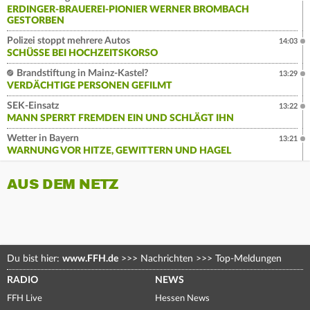
ERDINGER-BRAUEREI-PIONIER WERNER BROMBACH
GESTORBEN
Polizei stoppt mehrere Autos
14:03
SCHÜSSE BEI HOCHZEITSKORSO
Brandstiftung in Mainz-Kastel?
13:29
VERDÄCHTIGE PERSONEN GEFILMT
SEK-Einsatz
13:22
MANN SPERRT FREMDEN EIN UND SCHLÄGT IHN
Wetter in Bayern
13:21
WARNUNG VOR HITZE, GEWITTERN UND HAGEL
AUS DEM NETZ
Du bist hier:
www.FFH.de
>>>
Nachrichten
>>>
Top-Meldungen
RADIO
NEWS
FFH Live
Hessen News