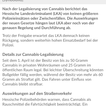
(Symbolbild).
Nach der Legalisierung von Cannabis berichtet das
Hessische Landeskriminalamt (LKA) von keinen größeren
Polizeieinsätzen oder Zwischenfällen. Die Auswirkungen
der neuen Gesetze hängen laut LKA aber noch von der
genauen Regelung und Durchführung ab.
Trotz der Freigabe erwartet das LKA demnach keinen
Rückgang, sondern weiterhin hohen Einsatzbedarf bei der
Polizei.
Details zur Cannabis-Legalisierung
Seit dem 1. April ist der Besitz von bis zu 50 Gramm
Cannabis in privaten Wohnräumen und 25 Gramm im
öffentlichen Raum legal. Bei leichter Überschreitung könnten
Bußgelder fällig werden, während der Besitz von mehr als 60
Gramm als Straftat gilt. Das Fahren unter Einfluss von
Cannabis bleibt strafbar.
Auswirkungen auf den Straßenverkehr
Hessische Polizeibehörden warnen, dass Cannabis als
Rauschmittel die Fahrtüchtigkeit beeinträchtigt. Ein