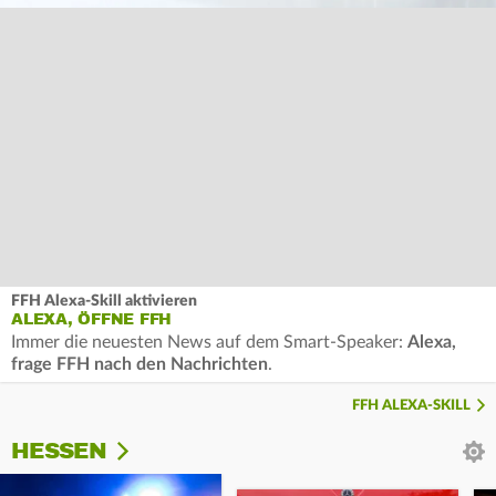
FFH Alexa-Skill aktivieren
ALEXA, ÖFFNE FFH
Immer die neuesten News auf dem Smart-Speaker:
Alexa,
frage FFH nach den Nachrichten
.
FFH ALEXA-SKILL
HESSEN