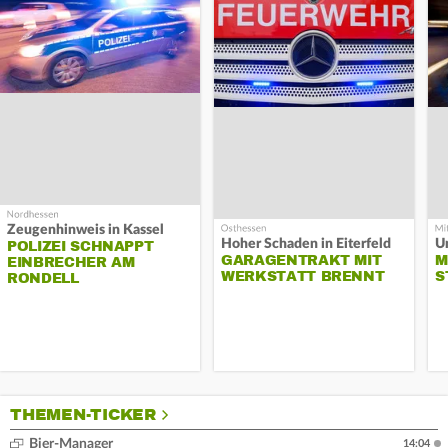
Zeugenhinweis in Kassel
Hoher Schaden in Eiterfeld
Un
POLIZEI SCHNAPPT
GARAGENTRAKT MIT
M
EINBRECHER AM
WERKSTATT BRENNT
S
RONDELL
THEMEN-TICKER
Bier-Manager
14:04