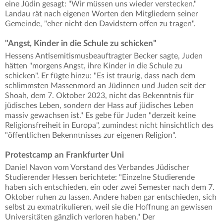
eine Jüdin gesagt: "Wir müssen uns wieder verstecken."
Landau rät nach eigenen Worten den Mitgliedern seiner
Gemeinde, "eher nicht den Davidstern offen zu tragen".
"Angst, Kinder in die Schule zu schicken"
Hessens Antisemitismusbeauftragter Becker sagte, Juden
hätten "morgens Angst, ihre Kinder in die Schule zu
schicken". Er fügte hinzu: "Es ist traurig, dass nach dem
schlimmsten Massenmord an Jüdinnen und Juden seit der
Shoah, dem 7. Oktober 2023, nicht das Bekenntnis für
jüdisches Leben, sondern der Hass auf jüdisches Leben
massiv gewachsen ist." Es gebe für Juden "derzeit keine
Religionsfreiheit in Europa", zumindest nicht hinsichtlich des
"öffentlichen Bekenntnisses zur eigenen Religion".
Protestcamp an Frankfurter Uni
Daniel Navon vom Vorstand des Verbandes Jüdischer
Studierender Hessen berichtete: "Einzelne Studierende
haben sich entschieden, ein oder zwei Semester nach dem 7.
Oktober ruhen zu lassen. Andere haben gar entschieden, sich
selbst zu exmatrikulieren, weil sie die Hoffnung an gewissen
Universitäten gänzlich verloren haben." Der