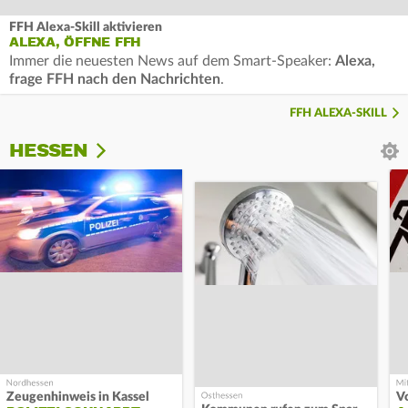
FFH Alexa-Skill aktivieren
ALEXA, ÖFFNE FFH
Immer die neuesten News auf dem Smart-Speaker:
Alexa,
frage FFH nach den Nachrichten
.
FFH ALEXA-SKILL
HESSEN
Zeugenhinweis in Kassel