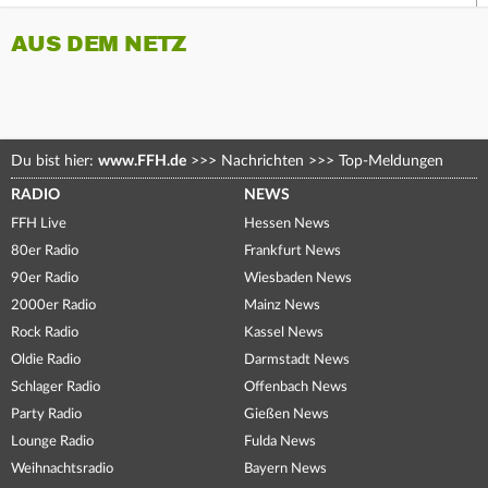
AUS DEM NETZ
Du bist hier:
www.FFH.de
>>>
Nachrichten
>>>
Top-Meldungen
RADIO
NEWS
FFH Live
Hessen News
80er Radio
Frankfurt News
90er Radio
Wiesbaden News
2000er Radio
Mainz News
Rock Radio
Kassel News
Oldie Radio
Darmstadt News
Schlager Radio
Offenbach News
Party Radio
Gießen News
Lounge Radio
Fulda News
Weihnachtsradio
Bayern News