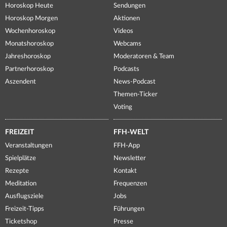
Horoskop Heute
Sendungen
Horoskop Morgen
Aktionen
Wochenhoroskop
Videos
Monatshoroskop
Webcams
Jahreshoroskop
Moderatoren & Team
Partnerhoroskop
Podcasts
Aszendent
News-Podcast
Themen-Ticker
Voting
FREIZEIT
FFH-WELT
Veranstaltungen
FFH-App
Spielplätze
Newsletter
Rezepte
Kontakt
Meditation
Frequenzen
Ausflugsziele
Jobs
Freizeit-Tipps
Führungen
Ticketshop
Presse