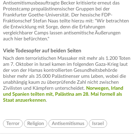
Antisemitismusbeauftragte Becker kritisierte erneut das
Protestcamp propalästinensischer Gruppen bei der
Frankfurter Goethe-Universität. Der hessische FDP-
Fraktionschef Stefan Naas teilte hierzu mit: "Wir betrachten
die Entwicklung mit Sorge, denn die Erfahrungen
vergleichbarer Camps lassen antisemitische Äußerungen
auch hier befürchten."
Viele Todesopfer auf beiden Seiten
Nach dem terroristischen Massaker mit mehr als 1.200 Toten
am 7. Oktober in Israel kamen im folgenden Gaza-Krieg laut
der von der Hamas kontrollierten Gesundheitsbehörde
bisher mehr als 35.000 Palästinenser ums Leben, wobei die
unabhängig kaum zu überprüfende Zahl nicht zwischen
Zivilisten und Kämpfern unterscheidet.
Norwegen, Irland
und Spanien teilten mit, Palästina am 28. Mai formell als
Staat anzuerkennen
.
Terror
Religion
Antisemitismus
Israel