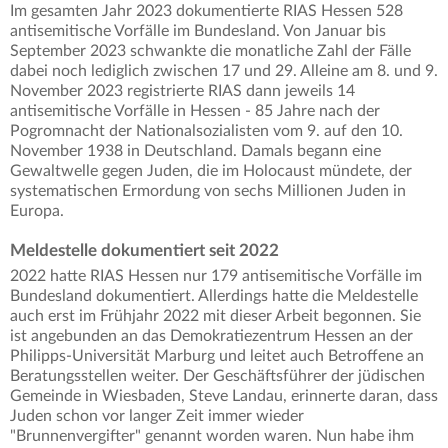
Im gesamten Jahr 2023 dokumentierte RIAS Hessen 528
antisemitische Vorfälle im Bundesland. Von Januar bis
September 2023 schwankte die monatliche Zahl der Fälle
dabei noch lediglich zwischen 17 und 29. Alleine am 8. und 9.
November 2023 registrierte RIAS dann jeweils 14
antisemitische Vorfälle in Hessen - 85 Jahre nach der
Pogromnacht der Nationalsozialisten vom 9. auf den 10.
November 1938 in Deutschland. Damals begann eine
Gewaltwelle gegen Juden, die im Holocaust mündete, der
systematischen Ermordung von sechs Millionen Juden in
Europa.
Meldestelle dokumentiert seit 2022
2022 hatte RIAS Hessen nur 179 antisemitische Vorfälle im
Bundesland dokumentiert. Allerdings hatte die Meldestelle
auch erst im Frühjahr 2022 mit dieser Arbeit begonnen. Sie
ist angebunden an das Demokratiezentrum Hessen an der
Philipps-Universität Marburg und leitet auch Betroffene an
Beratungsstellen weiter. Der Geschäftsführer der jüdischen
Gemeinde in Wiesbaden, Steve Landau, erinnerte daran, dass
Juden schon vor langer Zeit immer wieder
"Brunnenvergifter" genannt worden waren. Nun habe ihm