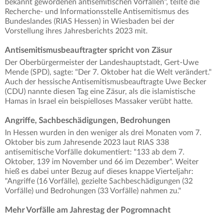
bekannt gewordenen antisemitischen Vorfällen", teilte die
Recherche- und Informationsstelle Antisemitismus des
Bundeslandes (RIAS Hessen) in Wiesbaden bei der
Vorstellung ihres Jahresberichts 2023 mit.
Antisemitismusbeauftragter spricht von Zäsur
Der Oberbürgermeister der Landeshauptstadt, Gert-Uwe
Mende (SPD), sagte: "Der 7. Oktober hat die Welt verändert."
Auch der hessische Antisemitismusbeauftragte Uwe Becker
(CDU) nannte diesen Tag eine Zäsur, als die islamistische
Hamas in Israel ein beispielloses Massaker verübt hatte.
Angriffe, Sachbeschädigungen, Bedrohungen
In Hessen wurden in den weniger als drei Monaten vom 7.
Oktober bis zum Jahresende 2023 laut RIAS 338
antisemitische Vorfälle dokumentiert: "133 ab dem 7.
Oktober, 139 im November und 66 im Dezember". Weiter
hieß es dabei unter Bezug auf dieses knappe Vierteljahr:
"Angriffe (16 Vorfälle), gezielte Sachbeschädigungen (32
Vorfälle) und Bedrohungen (33 Vorfälle) nahmen zu."
Mehr Vorfälle am Jahrestag der Pogromnacht