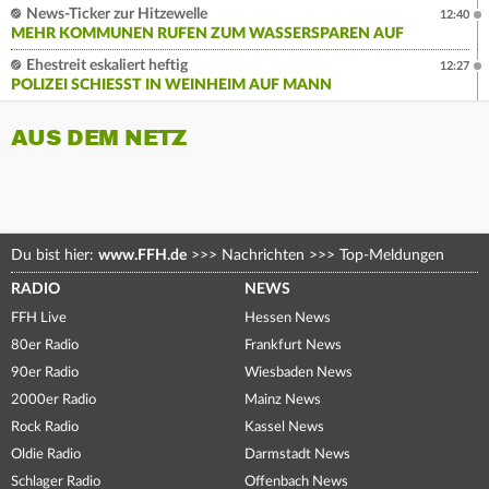
News-Ticker zur Hitzewelle
12:40
MEHR KOMMUNEN RUFEN ZUM WASSERSPAREN AUF
Ehestreit eskaliert heftig
12:27
POLIZEI SCHIESST IN WEINHEIM AUF MANN
AUS DEM NETZ
Du bist hier:
www.FFH.de
>>>
Nachrichten
>>>
Top-Meldungen
RADIO
NEWS
FFH Live
Hessen News
80er Radio
Frankfurt News
90er Radio
Wiesbaden News
2000er Radio
Mainz News
Rock Radio
Kassel News
Oldie Radio
Darmstadt News
Schlager Radio
Offenbach News