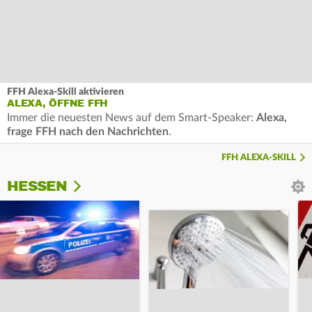
FFH Alexa-Skill aktivieren
ALEXA, ÖFFNE FFH
Immer die neuesten News auf dem Smart-Speaker:
Alexa,
frage FFH nach den Nachrichten
.
FFH ALEXA-SKILL
HESSEN