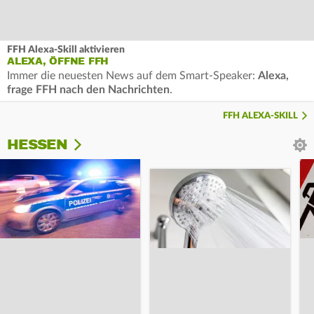
FFH Alexa-Skill aktivieren
ALEXA, ÖFFNE FFH
Immer die neuesten News auf dem Smart-Speaker:
Alexa,
frage FFH nach den Nachrichten
.
FFH ALEXA-SKILL
HESSEN