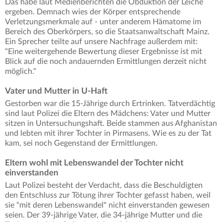
Das habe laut Medienberichten die Obduktion der Leiche
ergeben. Demnach wies der Körper entsprechende
Verletzungsmerkmale auf - unter anderem Hämatome im
Bereich des Oberkörpers, so die Staatsanwaltschaft Mainz.
Ein Sprecher teilte auf unsere Nachfrage außerdem mit:
"Eine weitergehende Bewertung dieser Ergebnisse ist mit
Blick auf die noch andauernden Ermittlungen derzeit nicht
möglich."
Vater und Mutter in U-Haft
Gestorben war die 15-Jährige durch Ertrinken. Tatverdächtig
sind laut Polizei die Eltern des Mädchens: Vater und Mutter
sitzen in Untersuchungshaft. Beide stammen aus Afghanistan
und lebten mit ihrer Tochter in Pirmasens. Wie es zu der Tat
kam, sei noch Gegenstand der Ermittlungen.
Eltern wohl mit Lebenswandel der Tochter nicht
einverstanden
Laut Polizei besteht der Verdacht, dass die Beschuldigten
den Entschluss zur Tötung ihrer Tochter gefasst haben, weil
sie "mit deren Lebenswandel" nicht einverstanden gewesen
seien. Der 39-jährige Vater, die 34-jährige Mutter und die