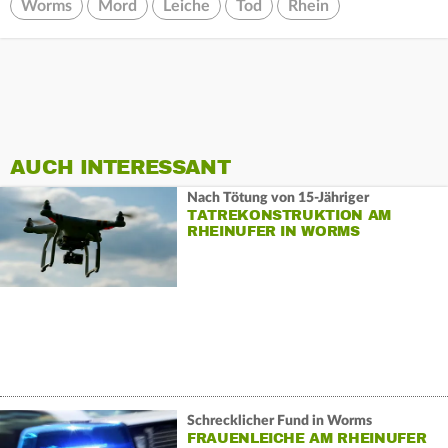
Worms
Mord
Leiche
Tod
Rhein
AUCH INTERESSANT
Nach Tötung von 15-Jähriger
TATREKONSTRUKTION AM
RHEINUFER IN WORMS
Schrecklicher Fund in Worms
FRAUENLEICHE AM RHEINUFER