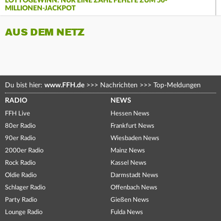
LOTTOGEWINN: NUR EINE ZAHL FEHLTE ZUM 50-
MILLIONEN-JACKPOT
AUS DEM NETZ
Du bist hier:
www.FFH.de
>>>
Nachrichten
>>>
Top-Meldungen
RADIO
NEWS
FFH Live
Hessen News
80er Radio
Frankfurt News
90er Radio
Wiesbaden News
2000er Radio
Mainz News
Rock Radio
Kassel News
Oldie Radio
Darmstadt News
Schlager Radio
Offenbach News
Party Radio
Gießen News
Lounge Radio
Fulda News