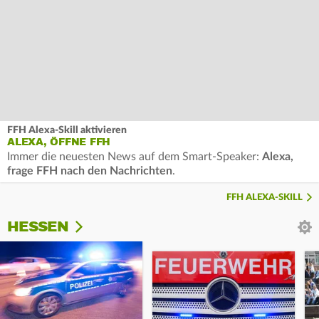
FFH Alexa-Skill aktivieren
ALEXA, ÖFFNE FFH
Immer die neuesten News auf dem Smart-Speaker:
Alexa,
frage FFH nach den Nachrichten
.
FFH ALEXA-SKILL
HESSEN