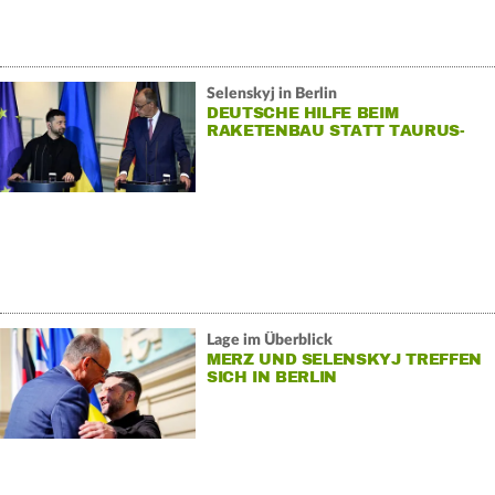
Selenskyj in Berlin
DEUTSCHE HILFE BEIM
RAKETENBAU STATT TAURUS-
LIEFERUNG
Lage im Überblick
MERZ UND SELENSKYJ TREFFEN
SICH IN BERLIN