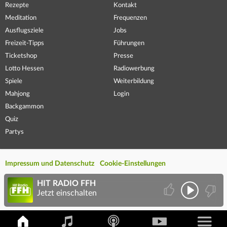
Rezepte
Kontakt
Meditation
Frequenzen
Ausflugsziele
Jobs
Freizeit-Tipps
Führungen
Ticketshop
Presse
Lotto Hessen
Radiowerbung
Spiele
Weiterbildung
Mahjong
Login
Backgammon
Quiz
Partys
Impressum und Datenschutz
Cookie-Einstellungen
HIT RADIO FFH
Jetzt einschalten