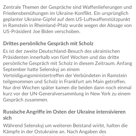
Zentrale Themen der Gespräche sind Waffenlieferungen und
Friedensbemühungen im Ukraine-Konflikt. Ein ursprünglich
geplanter Ukraine-Gipfel auf dem US-Luftwaffenstützpunkt
in Ramstein in Rheinland-Pfalz wurde wegen der Absage von
US-Präsident Joe Biden verschoben.
Drittes persönliche Gespräch mit Scholz
Es ist der zweite Deutschland-Besuch des ukrainischen
Präsidenten innerhalb von fünf Wochen und das dritte
persönliche Gespräch mit Scholz in diesem Zeitraum. Anfang
September hatte Selenskyj an einem
Verteidigungsministertreffen der Verbündeten in Ramstein
teilgenommen und Scholz in Frankfurt am Main getroffen.
Nur drei Wochen später kamen die beiden dann noch einmal
kurz vor der UN-Generalversammlung in New York zu einem
Gespräch zusammen.
Russische Angriffe im Osten der Ukraine intensivieren
sich
Während Selenskyj um weiteren Beistand wirbt, halten die
Kämpfe in der Ostukraine an. Nach Angaben des