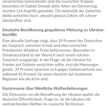
ukrainischen Generalstabs sind die russischen Truppen
besonders im Gebiet Donezk aktiv. Allein am Donnerstag
wurden 114 Angriffe gemeldet. Die Intensität der Gefechte
bleibt weiterhin hoch, obwohl genaue Zahlen oft schwer
überprüfbar sind.
Deutsche Bevölkerung gespaltener Meinung zu Ukraine-
Konflikt
Eine aktuelle Umfrage zeigt, dass 59 Prozent der Deutschen
ein Gespräch zwischen Scholz und dem russischen
Präsidenten Wladimir Putin befürworten. Besonders in
Ostdeutschland ist der Wunsch nach einem solchen
Gespräch ausgeprägt. In der Frage, ob die Ukraine für
Frieden auf Gebiete verzichten sollte, sind die Meinungen
geteilt. 39 Prozent sprechen sich gegen Gebietsverluste aus,
während 45 Prozent für einen Verzicht auf bestimmte
Regionen wie die Krim sind.
Kontroverse über Westliche Waffenlieferungen
Die Diskussion um die Bewaffnung der Ukraine spaltet die
deutsche Öffentlichkeit. Frage ist, ob die Ukraine mit
weitreichenden Waffen ins russische Territorium