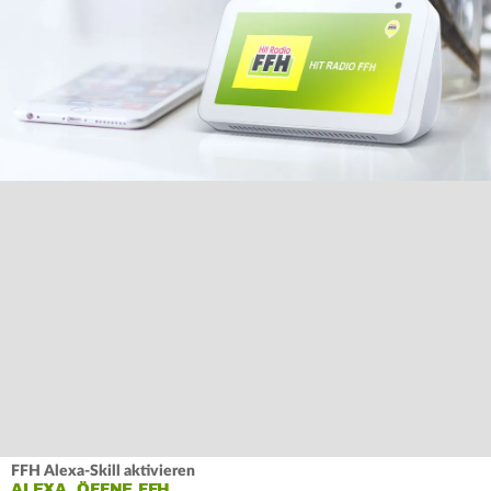
FFH Alexa-Skill aktivieren
ALEXA, ÖFFNE FFH