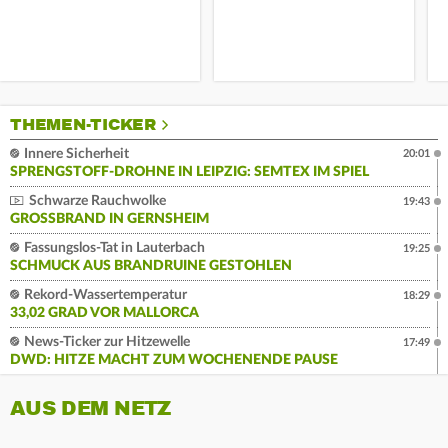
THEMEN-TICKER
Innere Sicherheit
20:01
SPRENGSTOFF-DROHNE IN LEIPZIG: SEMTEX IM SPIEL
Schwarze Rauchwolke
19:43
GROSSBRAND IN GERNSHEIM
Fassungslos-Tat in Lauterbach
19:25
SCHMUCK AUS BRANDRUINE GESTOHLEN
Rekord-Wassertemperatur
18:29
33,02 GRAD VOR MALLORCA
News-Ticker zur Hitzewelle
17:49
DWD: HITZE MACHT ZUM WOCHENENDE PAUSE
AUS DEM NETZ