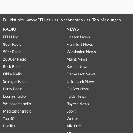
Du bist hier:
www.FFH.de
>>>
Nachrichten
>>>
Top-Meldungen
RADIO
NEWS
FFH Live
Hessen News
80er Radio
Frankfurt News
90er Radio
Wiesbaden News
2000er Radio
Mainz News
Rock Radio
Kassel News
Oldie Radio
Darmstadt News
Schlager Radio
Offenbach News
Party Radio
Gießen News
Lounge Radio
Fulda News
Weihnachtsradio
Bayern News
Meditationsradio
Sport
Top 40
Wetter
Playlist
Alle Orte