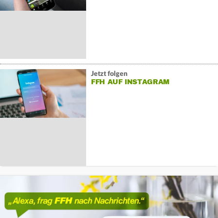
Jetzt folgen
FFH AUF INSTAGRAM