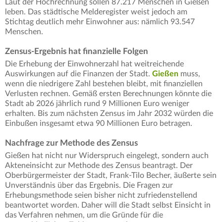
Laut der Hochrechnung sollen 87.217 Menschen in Gießen
leben. Das städtische Melderegister weist jedoch am
Stichtag deutlich mehr Einwohner aus: nämlich 93.547
Menschen.
Zensus-Ergebnis hat finanzielle Folgen
Die Erhebung der Einwohnerzahl hat weitreichende
Auswirkungen auf die Finanzen der Stadt.
Gießen
muss,
wenn die niedrigere Zahl bestehen bleibt, mit finanziellen
Verlusten rechnen. Gemäß ersten Berechnungen könnte die
Stadt ab 2026 jährlich rund 9 Millionen Euro weniger
erhalten. Bis zum nächsten Zensus im Jahr 2032 würden die
Einbußen insgesamt etwa 90 Millionen Euro betragen.
Nachfrage zur Methode des Zensus
Gießen hat nicht nur Widerspruch eingelegt, sondern auch
Akteneinsicht zur Methode des Zensus beantragt. Der
Oberbürgermeister der Stadt, Frank-Tilo Becher, äußerte sein
Unverständnis über das Ergebnis. Die Fragen zur
Erhebungsmethode seien bisher nicht zufriedenstellend
beantwortet worden. Daher will die Stadt selbst Einsicht in
das Verfahren nehmen, um die Gründe für die