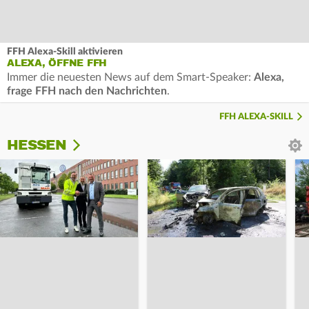
FFH Alexa-Skill aktivieren
ALEXA, ÖFFNE FFH
Immer die neuesten News auf dem Smart-Speaker:
Alexa,
frage FFH nach den Nachrichten
.
FFH ALEXA-SKILL
HESSEN