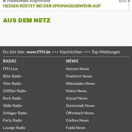
Potenzielles Angriffsziel
12:17
HESSEN RÜSTET BEI DER SPIONAGEABWEHR AUF
AUS DEM NETZ
Du bist hier:
www.FFH.de
>>>
Nachrichten
>>>
Top-Meldungen
RADIO
NEWS
FFH Live
Hessen News
80er Radio
Frankfurt News
90er Radio
Wiesbaden News
2000er Radio
Mainz News
Rock Radio
Kassel News
Oldie Radio
Darmstadt News
Schlager Radio
Offenbach News
Party Radio
Gießen News
Lounge Radio
Fulda News