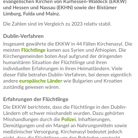
evangelischen Kirchen von Kurhessen-Waldeck (EKKW)
und Hessen und Nassau (EKHN) sowie der Bistümer
Limburg, Fulda und Mainz.
Die Zahlen sind im Vergleich zu 2023 relativ stabil.
Dublin-Verfahren
Insgesamt gewährte die EKKW in 44 Fällen Kirchenasyl. Die
meisten
Flüchtlinge
kamen aus Syrien und Äthiopien. Die
Kirchengemeinden boten Asyl aufgrund der dringenden
humanitären Situation der Flüchtlinge und ihren
individuellen Erfahrungen in ihren Heimatländern. Viele
dieser Fälle betrafen Dublin-Verfahren, bei denen eigentlich
andere
europäische Länder
wie Bulgarien und Kroatien
zuständig gewesen wären.
Erfahrungen der Flüchtlinge
Die EKKW berichtete, dass die Flüchtlinge in den Dublin-
Ländern oft schwer misshandelt wurden. Dazu gehörten
Misshandlungen durch die
Polizei
, Inhaftierungen,
Demütigungen und ein Mangel an Nahrungsmitteln sowie
medizinischer Versorgung. Kirchenasyl bedeutet jedoch