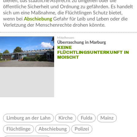
dienen, das staatliche Asylrecht zu umgehen oder die
öffentliche Sicherheit und Ordnung zu gefährden. Es handelt
sich um eine Maßnahme, die Flüchtlingen Schutz bietet,
wenn bei
Abschiebung
Gefahr für Leib und Leben oder die
Verletzung der Menschenrechte drohen könnte.
Überraschung in Marburg
KEINE
FLÜCHTLINGSUNTERKUNFT IN
MOISCHT
Limburg an der Lahn
Kirche
Fulda
Mainz
Flüchtlinge
Abschiebung
Polizei