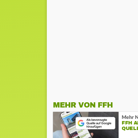
MEHR VON FFH
Mehr N
FFH 
QUEL