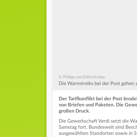
© Philipp von Ditfurth/dpa
Die Warnstreiks bei der Post gehen z
Der Tarifkonflikt bei der Post brode
von Briefen und Paketen. Die Gewe
großen Druck.
Die Gewerkschaft Verdi setzt die Wa
Samstag fort. Bundesweit sind Besch
ausgewählten Standorten sowie in 