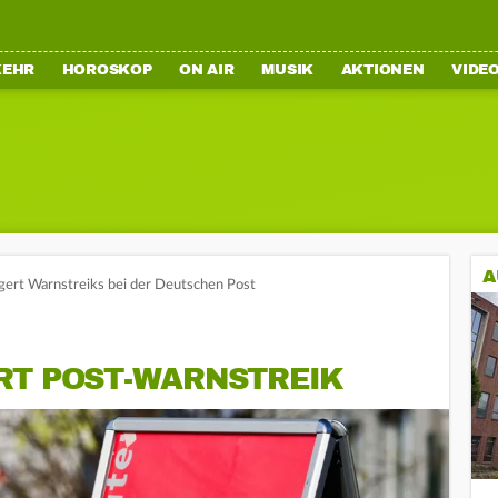
KEHR
HOROSKOP
ON AIR
MUSIK
AKTIONEN
VIDE
A
ngert Warnstreiks bei der Deutschen Post
RT POST-WARNSTREIK