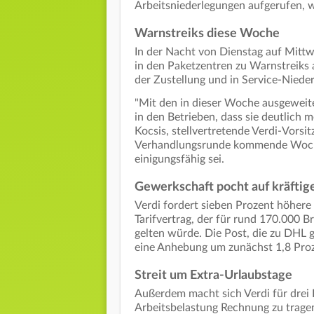
Arbeitsniederlegungen aufgerufen, wi
Warnstreiks diese Woche
In der Nacht von Dienstag auf Mittw
in den Paketzentren zu Warnstreiks
der Zustellung und in Service-Nied
"Mit den in dieser Woche ausgeweite
in den Betrieben, dass sie deutlich 
Kocsis, stellvertretende Verdi-Vorsi
Verhandlungsrunde kommende Woche
einigungsfähig sei.
Gewerkschaft pocht auf kräftig
Verdi fordert sieben Prozent höhere
Tarifvertrag, der für rund 170.000 B
gelten würde. Die Post, die zu DHL 
eine Anhebung um zunächst 1,8 Proz
Streit um Extra-Urlaubstage
Außerdem macht sich Verdi für drei 
Arbeitsbelastung Rechnung zu tragen