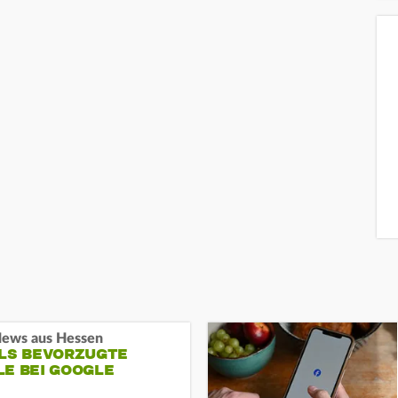
ews aus Hessen
ALS BEVORZUGTE
LE BEI GOOGLE