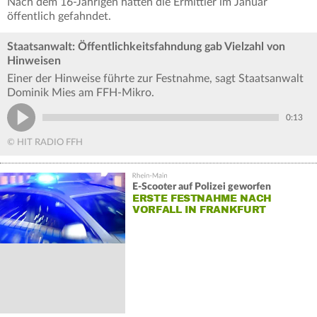
Nach dem 16-Jährigen hatten die Ermittler im Januar
öffentlich gefahndet.
Staatsanwalt: Öffentlichkeitsfahndung gab Vielzahl von
Hinweisen
Einer der Hinweise führte zur Festnahme, sagt Staatsanwalt
Dominik Mies am FFH-Mikro.
0:13
© HIT RADIO FFH
E-Scooter auf Polizei geworfen
ERSTE FESTNAHME NACH
VORFALL IN FRANKFURT