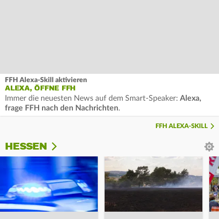
FFH Alexa-Skill aktivieren
ALEXA, ÖFFNE FFH
Immer die neuesten News auf dem Smart-Speaker:
Alexa,
frage FFH nach den Nachrichten
.
FFH ALEXA-SKILL
HESSEN