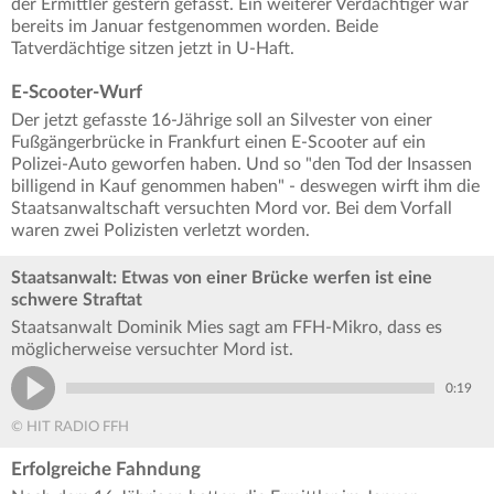
der Ermittler gestern gefasst. Ein weiterer Verdächtiger war
bereits im Januar festgenommen worden. Beide
Tatverdächtige sitzen jetzt in U-Haft.
E-Scooter-Wurf
Der jetzt gefasste 16-Jährige soll an Silvester von einer
Fußgängerbrücke in Frankfurt einen E-Scooter auf ein
Polizei-Auto geworfen haben. Und so "den Tod der Insassen
billigend in Kauf genommen haben" - deswegen wirft ihm die
Staatsanwaltschaft versuchten Mord vor. Bei dem Vorfall
waren zwei Polizisten verletzt worden.
Staatsanwalt: Etwas von einer Brücke werfen ist eine
schwere Straftat
Staatsanwalt Dominik Mies sagt am FFH-Mikro, dass es
möglicherweise versuchter Mord ist.
0:19
© HIT RADIO FFH
Erfolgreiche Fahndung