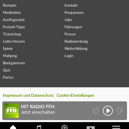
Rezepte
Kontakt
Meditation
Frequenzen
Ausflugsziele
Jobs
Freizeit-Tipps
Führungen
Ticketshop
Presse
Lotto Hessen
Radiowerbung
Spiele
Weiterbildung
Mahjong
Login
Backgammon
Quiz
Partys
Impressum und Datenschutz
Cookie-Einstellungen
HIT RADIO FFH
Jetzt einschalten