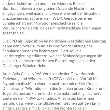
anderer Schulformen und ihren Kindern. Bei der
Bezirksschülervertretung seien Dutzende Nachrichten
eingegangen, weil man nicht wisse, wie mit der Situation
umzugehen sei, sagte er dem WDR. Gerade bei einer
Schülerschaft mit Migrationsgeschichte sei die
Verunsicherung groß, da es um rechtsradikale Drohungen
gegangen sei.
Die SPD als Opposition im nordrhein-westfälischen Landtag
nahm den Vorfall zum Anlass eine Sondersitzung des
Schulausschusses zu beantragen. Dort soll die
Landesregierung erläutern, welche Schlussfolgerungen sie
aus der rechtsextremistischen Bedrohungslage an den
Duisburger Schulen ziehe.
Auch Ayla Celik, NRW-Vorsitzende der Gewerkschaft
Erziehung und Wissenschaft (GEW), hält den Vorfall für
"symptomatisch" in einer herausfordernden Zeit für die
Demokratie: "Wir müssen in den Schulen unsere Kinder und
Jugendlichen aufklären und sie demokratiefähig machen",
sagte sie den NRW-Lokalradios. Ansonsten laufe man
Gefahr, dass viele Jugendliche den falschen auf den Leim
gingen, sagte sie mit Blick auf die rechtsradikalen