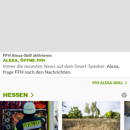
FFH Alexa-Skill aktivieren
ALEXA, ÖFFNE FFH
Immer die neuesten News auf dem Smart-Speaker:
Alexa,
frage FFH nach den Nachrichten
.
FFH ALEXA-SKILL
HESSEN