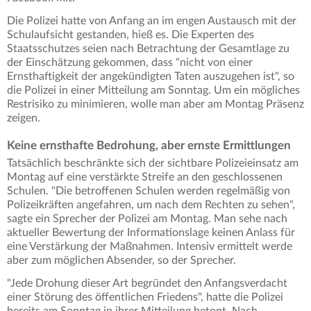
Die Polizei hatte von Anfang an im engen Austausch mit der
Schulaufsicht gestanden, hieß es. Die Experten des
Staatsschutzes seien nach Betrachtung der Gesamtlage zu
der Einschätzung gekommen, dass "nicht von einer
Ernsthaftigkeit der angekündigten Taten auszugehen ist", so
die Polizei in einer Mitteilung am Sonntag. Um ein mögliches
Restrisiko zu minimieren, wolle man aber am Montag Präsenz
zeigen.
Keine ernsthafte Bedrohung, aber ernste Ermittlungen
Tatsächlich beschränkte sich der sichtbare Polizeieinsatz am
Montag auf eine verstärkte Streife an den geschlossenen
Schulen. "Die betroffenen Schulen werden regelmäßig von
Polizeikräften angefahren, um nach dem Rechten zu sehen",
sagte ein Sprecher der Polizei am Montag. Man sehe nach
aktueller Bewertung der Informationslage keinen Anlass für
eine Verstärkung der Maßnahmen. Intensiv ermittelt werde
aber zum möglichen Absender, so der Sprecher.
"Jede Drohung dieser Art begründet den Anfangsverdacht
einer Störung des öffentlichen Friedens", hatte die Polizei