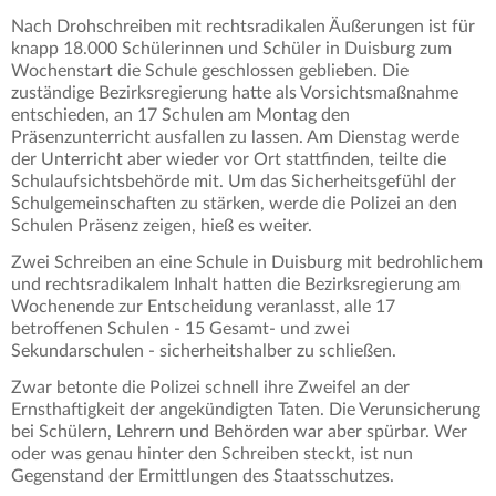
Nach Drohschreiben mit rechtsradikalen Äußerungen ist für
knapp 18.000 Schülerinnen und Schüler in Duisburg zum
Wochenstart die Schule geschlossen geblieben. Die
zuständige Bezirksregierung hatte als Vorsichtsmaßnahme
entschieden, an 17 Schulen am Montag den
Präsenzunterricht ausfallen zu lassen. Am Dienstag werde
der Unterricht aber wieder vor Ort stattfinden, teilte die
Schulaufsichtsbehörde mit. Um das Sicherheitsgefühl der
Schulgemeinschaften zu stärken, werde die Polizei an den
Schulen Präsenz zeigen, hieß es weiter.
Zwei Schreiben an eine Schule in Duisburg mit bedrohlichem
und rechtsradikalem Inhalt hatten die Bezirksregierung am
Wochenende zur Entscheidung veranlasst, alle 17
betroffenen Schulen - 15 Gesamt- und zwei
Sekundarschulen - sicherheitshalber zu schließen.
Zwar betonte die Polizei schnell ihre Zweifel an der
Ernsthaftigkeit der angekündigten Taten. Die Verunsicherung
bei Schülern, Lehrern und Behörden war aber spürbar. Wer
oder was genau hinter den Schreiben steckt, ist nun
Gegenstand der Ermittlungen des Staatsschutzes.