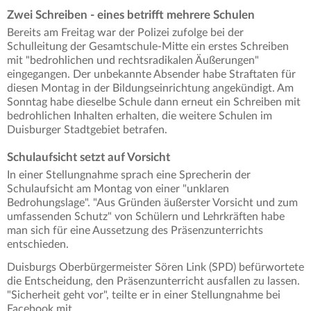
Zwei Schreiben - eines betrifft mehrere Schulen
Bereits am Freitag war der Polizei zufolge bei der
Schulleitung der Gesamtschule-Mitte ein erstes Schreiben
mit "bedrohlichen und rechtsradikalen Äußerungen"
eingegangen. Der unbekannte Absender habe Straftaten für
diesen Montag in der Bildungseinrichtung angekündigt. Am
Sonntag habe dieselbe Schule dann erneut ein Schreiben mit
bedrohlichen Inhalten erhalten, die weitere Schulen im
Duisburger Stadtgebiet betrafen.
Schulaufsicht setzt auf Vorsicht
In einer Stellungnahme sprach eine Sprecherin der
Schulaufsicht am Montag von einer "unklaren
Bedrohungslage". "Aus Gründen äußerster Vorsicht und zum
umfassenden Schutz" von Schülern und Lehrkräften habe
man sich für eine Aussetzung des Präsenzunterrichts
entschieden.
Duisburgs Oberbürgermeister Sören Link (SPD) befürwortete
die Entscheidung, den Präsenzunterricht ausfallen zu lassen.
"Sicherheit geht vor", teilte er in einer Stellungnahme bei
Facebook mit.