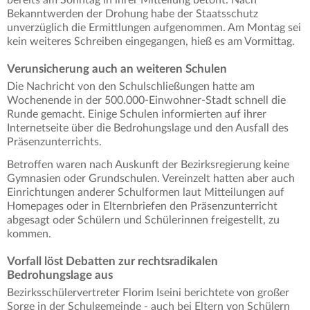
bereits am Sonntag in ihrer Mitteilung betont. Nach
Bekanntwerden der Drohung habe der Staatsschutz
unverzüglich die Ermittlungen aufgenommen. Am Montag sei
kein weiteres Schreiben eingegangen, hieß es am Vormittag.
Verunsicherung auch an weiteren Schulen
Die Nachricht von den Schulschließungen hatte am
Wochenende in der 500.000-Einwohner-Stadt schnell die
Runde gemacht. Einige Schulen informierten auf ihrer
Internetseite über die Bedrohungslage und den Ausfall des
Präsenzunterrichts.
Betroffen waren nach Auskunft der Bezirksregierung keine
Gymnasien oder Grundschulen. Vereinzelt hatten aber auch
Einrichtungen anderer Schulformen laut Mitteilungen auf
Homepages oder in Elternbriefen den Präsenzunterricht
abgesagt oder Schülern und Schülerinnen freigestellt, zu
kommen.
Vorfall löst Debatten zur rechtsradikalen
Bedrohungslage aus
Bezirksschülervertreter Florim Iseini berichtete von großer
Sorge in der Schulgemeinde - auch bei Eltern von Schülern