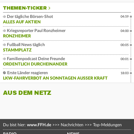
THEMEN-TICKER
Der tägliche Börsen-Shot
04:59
ALLES AUF AKTIEN
Kriegsreporter Paul Ronzheimer
04:00
RONZHEIMER
Fußball News täglich
00:05
STAMMPLATZ
Familienpodcast Deine Freunde
00:01
ORDENTLICH DURCHEINANDER
Erste Länder reagieren
18:03
LKW-FAHRVERBOT AN SONNTAGEN AUSSER KRAFT
AUS DEM NETZ
Du bist hier:
www.FFH.de
>>>
Nachrichten
>>>
Top-Meldungen