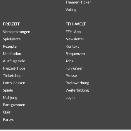
Themen-Ticker
Voting
FREIZEIT
FFH-WELT
Veranstaltungen
FFH-App
Spielplätze
Newsletter
Rezepte
Kontakt
Meditation
Frequenzen
Ausflugsziele
Jobs
Freizeit-Tipps
Führungen
Ticketshop
Presse
Lotto Hessen
Radiowerbung
Spiele
Weiterbildung
Mahjong
Login
Backgammon
Quiz
Partys