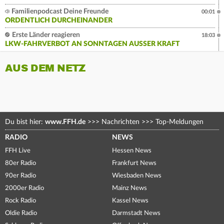
Familienpodcast Deine Freunde
00:01
ORDENTLICH DURCHEINANDER
Erste Länder reagieren
18:03
LKW-FAHRVERBOT AN SONNTAGEN AUSSER KRAFT
AUS DEM NETZ
Du bist hier:
www.FFH.de
>>>
Nachrichten
>>>
Top-Meldungen
RADIO
NEWS
FFH Live
Hessen News
80er Radio
Frankfurt News
90er Radio
Wiesbaden News
2000er Radio
Mainz News
Rock Radio
Kassel News
Oldie Radio
Darmstadt News