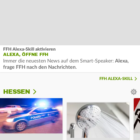
FFH Alexa-Skill aktivieren
ALEXA, ÖFFNE FFH
Immer die neuesten News auf dem Smart-Speaker:
Alexa,
frage FFH nach den Nachrichten
.
FFH ALEXA-SKILL
HESSEN