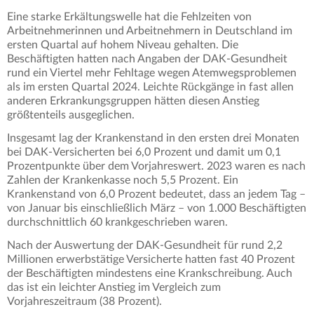
Eine starke Erkältungswelle hat die Fehlzeiten von
Arbeitnehmerinnen und Arbeitnehmern in Deutschland im
ersten Quartal auf hohem Niveau gehalten. Die
Beschäftigten hatten nach Angaben der DAK-Gesundheit
rund ein Viertel mehr Fehltage wegen Atemwegsproblemen
als im ersten Quartal 2024. Leichte Rückgänge in fast allen
anderen Erkrankungsgruppen hätten diesen Anstieg
größtenteils ausgeglichen.
Insgesamt lag der Krankenstand in den ersten drei Monaten
bei DAK-Versicherten bei 6,0 Prozent und damit um 0,1
Prozentpunkte über dem Vorjahreswert. 2023 waren es nach
Zahlen der Krankenkasse noch 5,5 Prozent. Ein
Krankenstand von 6,0 Prozent bedeutet, dass an jedem Tag –
von Januar bis einschließlich März – von 1.000 Beschäftigten
durchschnittlich 60 krankgeschrieben waren.
Nach der Auswertung der DAK-Gesundheit für rund 2,2
Millionen erwerbstätige Versicherte hatten fast 40 Prozent
der Beschäftigten mindestens eine Krankschreibung. Auch
das ist ein leichter Anstieg im Vergleich zum
Vorjahreszeitraum (38 Prozent).