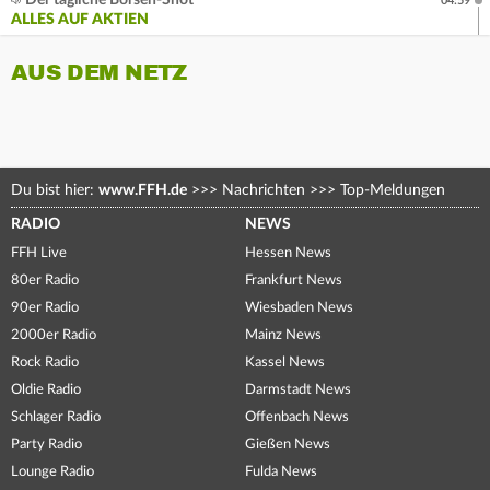
Der tägliche Börsen-Shot
04:59
ALLES AUF AKTIEN
AUS DEM NETZ
Du bist hier:
www.FFH.de
>>>
Nachrichten
>>>
Top-Meldungen
RADIO
NEWS
FFH Live
Hessen News
80er Radio
Frankfurt News
90er Radio
Wiesbaden News
2000er Radio
Mainz News
Rock Radio
Kassel News
Oldie Radio
Darmstadt News
Schlager Radio
Offenbach News
Party Radio
Gießen News
Lounge Radio
Fulda News