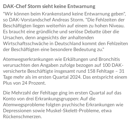
DAK-Chef Storm sieht keine Entwarnung
"Wir können beim Krankenstand keine Entwarnung geben",
so DAK-Vorstandschef Andreas Storm. "Die Fehlzeiten der
Beschäftigten liegen weiterhin auf einem zu hohen Niveau.
Es braucht eine gründliche und seriöse Debatte über die
Ursachen, denn angesichts der anhaltenden
Wirtschaftsschwäche in Deutschland kommt den Fehlzeiten
der Beschäftigten eine besondere Bedeutung zu."
Atemwegserkrankungen wie Erkältungen und Bronchitis
verursachten den Angaben zufolge bezogen auf 100 DAK-
versicherte Beschäftigte insgesamt rund 158 Fehltage – 31
Tage mehr als im ersten Quartal 2024. Das entspricht einem
Plus von 24 Prozent.
Die Mehrzahl der Fehltage ging im ersten Quartal auf das
Konto von drei Erkrankungsgruppen: Auf die
Atemwegsprobleme folgten psychische Erkrankungen wie
Depressionen sowie Muskel-Skelett-Probleme, etwa
Rückenschmerzen.