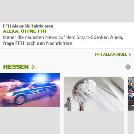
FFH Alexa-Skill aktivieren
ALEXA, ÖFFNE FFH
Immer die neuesten News auf dem Smart-Speaker:
Alexa,
frage FFH nach den Nachrichten
.
FFH ALEXA-SKILL
HESSEN